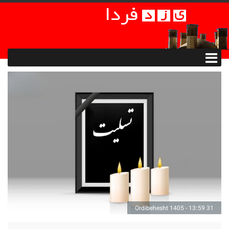
31 Ordibehesht 1405 - 13:59