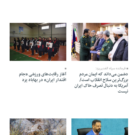
07 Bahman 1404 - 17:32
13 Bahman 1404 - 18:20
فرمانده سپاه الغدیریزد:
دشمن می‌داند که ایمان مردم
آغاز رقابت‌های ورزشی «جام
بزرگ‌ترین سلاح انقلاب است/
اقتدار ایران» در بهاباد یزد
آمریکا به دنبال تصرف خاک ایران
نیست