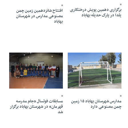
برگزاری دهمین پویش درختکاری
افتتاح شانزدهمین زمین چمن
یلدا در پارک حدیله بهاباد
مصنوعی مدارس در شهرستان
بهاباد
18 Azar 1404 - 17:10
02 Dey 1404 - 20:06
مدارس شهرستان بهاباد ۱۵ زمین
مسابقات فوتسال «جام مدرسه
چمن مصنوعی دارد
قهرمان» در شهرستان بهاباد برگزار
شد