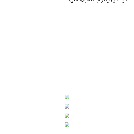
دولت ترامپ در ایستگاه یک‌سالگی!