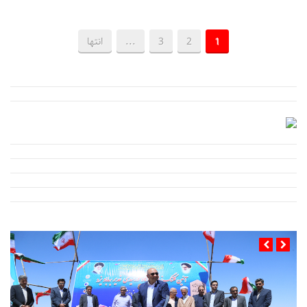
1
2
3
...
انتها