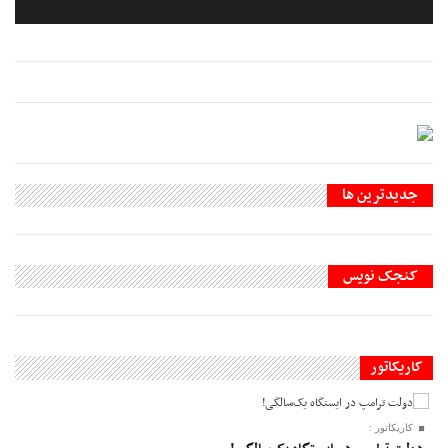
جديدترين ها
کنجک نویس
کاریکاتور
کاریکاتور :