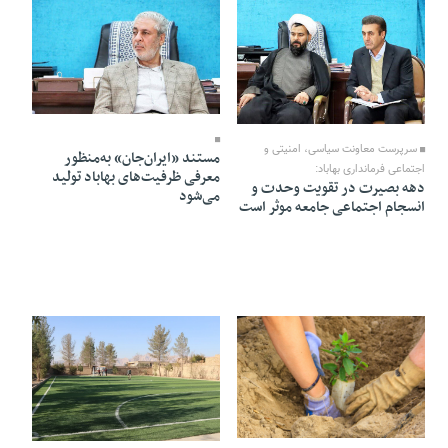
05 Dey 1404 - 11:19
07 Dey 1404 - 17:01
سرپرست معاونت سیاسی، امنیتی و
مستند «ایران‌جان» به‌منظور
اجتماعی فرمانداری بهاباد:
معرفی ظرفیت‌های بهاباد تولید
دهه بصیرت در تقویت وحدت و
می‌شود
انسجام اجتماعی جامعه موثر است
03 Dey 1404 - 22:05
03 Dey 1404 - 19:00