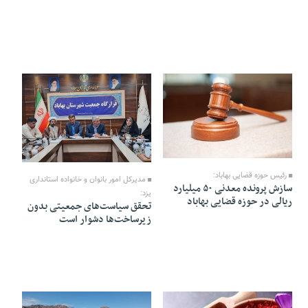
05 Azar 1404 - 13:58
21 Aban 1404 - 19:02
رئیس حوزه قضایی بهاباد:
مدیرکل امور بانوان و خانواده استانداری
سازش پرونده معدنی ۵۰ میلیارد
یزد:
ریالی در حوزه قضایی بهاباد
تحقق سیاست‌های جمعیتی بدون
زیرساخت‌ها دشوار است