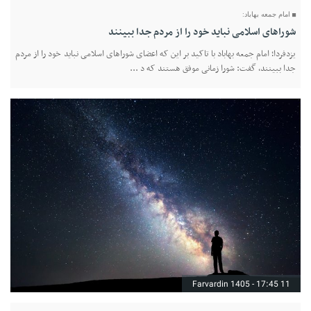
امام جمعه بهاباد:
شوراهای اسلامی نباید خود را از مردم جدا ببینند
یزدفردا؛ امام جمعه بهاباد با تاکید بر این که اعضای شوراهای اسلامی نباید خود را از مردم
جدا ببینند، گفت: شورا زمانی موفق هستند که د ...
11 Farvardin 1405 - 17:45