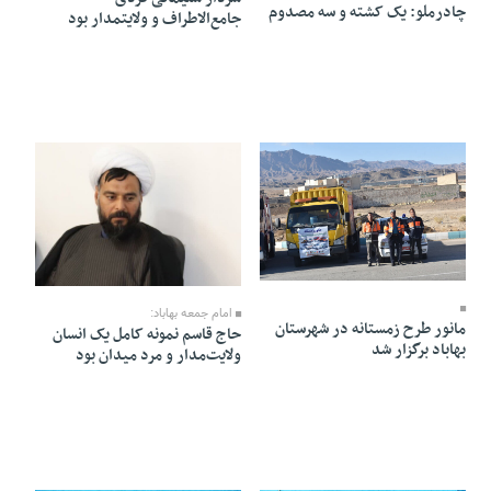
چادرملو: یک کشته و سه مصدوم
جامع‌الاطراف و ولایتمدار بود
08 Dey 1404 - 18:30
07 Dey 1404 - 17:04
امام جمعه بهاباد:
مانور طرح زمستانه در شهرستان
حاج قاسم نمونه کامل یک انسان
بهاباد برگزار شد
ولایت‌مدار و مرد میدان بود