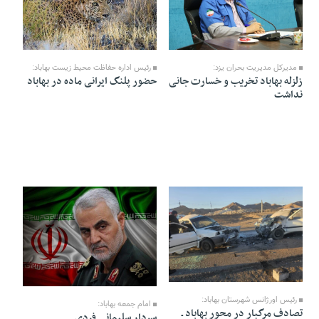
24 Dey 1404 - 10:25
17 Dey 1404 - 20:56
مدیرکل مدیریت بحران یزد:
رئیس اداره حفاظت محیط زیست بهاباد:
زلزله بهاباد تخریب و خسارت جانی
حضور پلنگ ایرانی ماده در بهاباد
نداشت
17 Dey 1404 - 11:53
12 Dey 1404 - 21:10
رئیس اورژانس شهرستان بهاباد:
امام جمعه بهاباد:
تصادف مرگبار در محور بهاباد ـ
سردار سلیمانی فردی