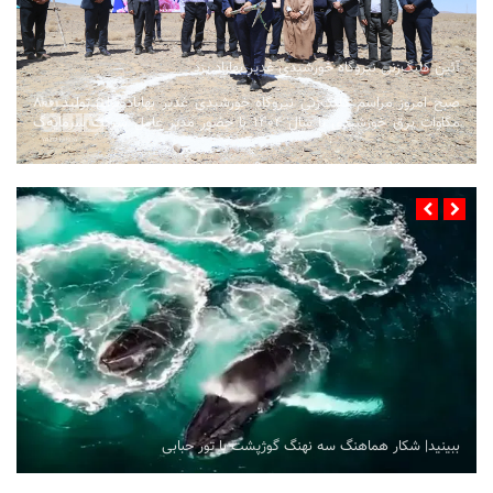
آئین کلنگ‌زنی نیروگاه خورشیدی غدیر بهاباد یزد
صبح امروز مراسم کلنگ‌زنی نیروگاه خورشیدی غدیر بهاباد برای تولید ۸۰۰
مگاوات برق خورشیدی تا سال ۱۴۰۴ با حضور مدیر عامل شرکت سرمایه‌گ
...
ببینید| شکار هماهنگ سه نهنگ گوژپشت با تور حبابی