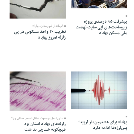
09 Azar 1404 - 19:56
07 Azar 1404 - 17:33
پیشرفت ۹۵ درصدی پروژه
زیرساخت‌های آبی سایت نهضت
فرماندار شهرستان بهاباد:
تخریب ۲۰ واحد مسکونی در پی
ملی مسکن بهاباد
زلزله امروز بهاباد
07 Azar 1404 - 15:44
07 Azar 1404 - 11:18
مدیرعامل جمعیت هلال احمر استان یزد:
بهاباد برای هشتمین بار لرزید؛
زلزله‌های بهاباد استان یزد
پس‌لرزه‌ها ادامه دارد
هیچگونه خسارتی نداشت