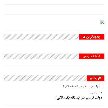
جديدترين ها
کنجک نویس
کاریکاتور
کاریکاتور :
دولت ترامپ در ایستگاه یک‌سالگی!