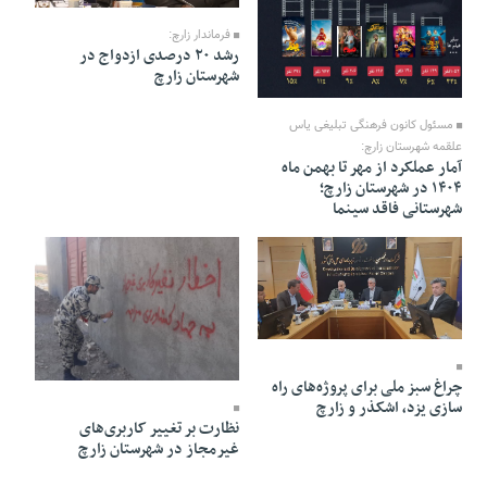
فرماندار زارچ:
رشد ۲۰ درصدی ازدواج در
شهرستان زارچ
10 Bahman 1404 - 20:48
مسئول کانون فرهنگی تبلیغی یاس
علقمه شهرستان زارچ:
آمار عملکرد از مهر تا بهمن ماه
۱۴۰۴ در شهرستان زارچ؛
شهرستانی فاقد سینما
11 Azar 1404 - 19:46
11 Azar 1404 - 19:12
چراغ سبز ملی برای پروژه‌های راه
سازی یزد، اشکذر و زارچ
نظارت بر تغییر کاربری‌های
غیرمجاز در شهرستان زارچ