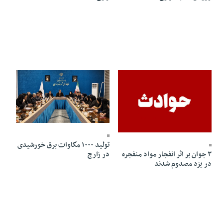
24 Bahman 1403 - 20:05
26 Esfand 1403 - 16:12
تولید ۱۰۰۰ مگاوات برق خورشیدی
در زارچ
٣ جوان بر اثر انفجار مواد منفجره
در یزد مصدوم شدند