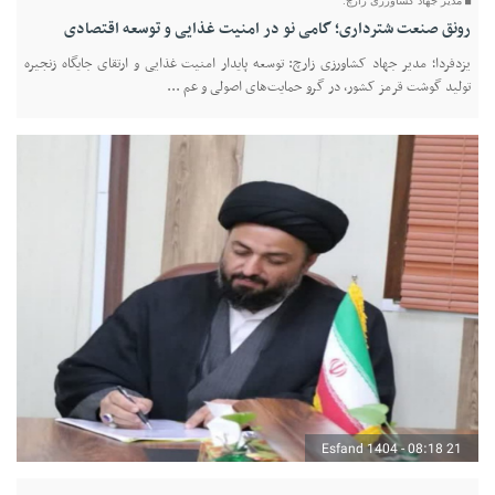
مدیر جهاد کشاورزی زارچ:
رونق صنعت شترداری؛ گامی نو در امنیت غذایی و توسعه اقتصادی
یزدفردا؛ مدیر جهاد کشاورزی زارچ: توسعه پایدار امنیت غذایی و ارتقای جایگاه زنجیره
تولید گوشت قرمز کشور، در گرو حمایت‌های اصولی و عم ...
21 Esfand 1404 - 08:18