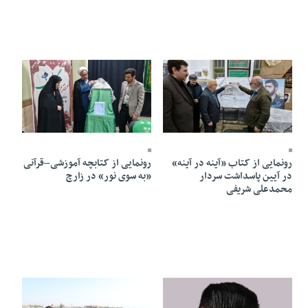
02 Azar 1404 - 18:30
05 Azar 1404 - 13:54
رونمایی از کتاب «آینه در آینه»
رونمایی از کتابچه آموزشی–قرآنی
در آیین پاسداشت سردار
«به سوی نور» در زارچ
محمدعلی شریفی