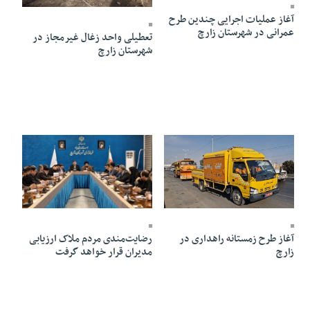
آغاز عملیات اجرایی چندین طرح
عمرانی در شهرستان زارچ
تعطیلی واحد زغال غیرمجاز در
شهرستان زارچ
20 Dey 1403 - 13:03
25 Dey 1403 - 11:58
آغاز طرح زمستانه راهداری در
رضایت‌مندی مردم ملاک ارزیابی
زارچ
مدیران قرار خواهد گرفت