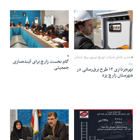
11 Bahman 1404 - 13:11
12 Bahman 1404 - 22:32
مدیر عامل شرکت توزیع نیروی برق استان
گام نخست زارچ برای آینده‌سازی
یزد:
جمعیتی
بهره‌برداری ۱۲ طرح برق‌رسانی در
شهرستان زارچ یزد
09 Bahman 1404 - 14:48