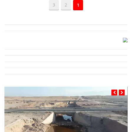
3
2
1