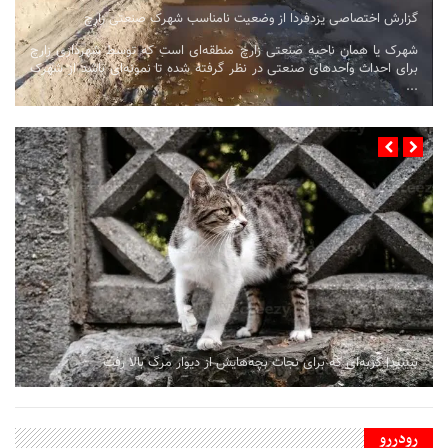
گزارش اختصاصی یزدفردا از وضعيت نامناسب شهرک صنعتی زارچ
شهرک یا همان ناحیه صنعتی زارچ منطقه‌ای است که توسط شهرداری زارچ
برای احداث واحدهای صنعتی در نظر گرفته شده تا نمونه‌ای باشد از شهرک
...
ببینید| گربه‌ای که برای نجات بچه‌هایش از دیوار مرگ بالا رفت
رودررو