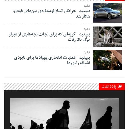
فیلم؛
ببینید| خرابکار تسلا توسط دوربین‌های خودرو
شکار شد
فیلم؛
ببینید| گربه‌ای که برای نجات بچه‌هایش از دیوار
مرگ بالا رفت
فیلم؛
ببینید| عملیات انتحاری پهپادها برای نابودی
آشیانه زنبورها
یادداشت