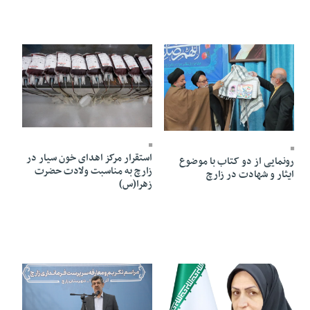
01 Dey 1403 - 10:45
02 Dey 1403 - 11:23
استقرار مرکز اهدای خون سیار در
رونمایی از دو کتاب با موضوع
زارچ به مناسبت ولادت حضرت
ایثار و شهادت در زارچ
زهرا(س)