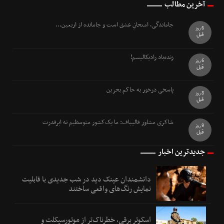
آخرین مطالب
جاماندگی، امتحانِ عشق است و جامانده از اربعین...
6 روز
قبل
زنده‌باد رادیکالیسم!
6 روز
قبل
پاسخی درخور به حاکم بحرین
8 روز
قبل
شاکری مشاور قالیباف: ما یک‌کشور متوسطیم نه ابرقدرت
9 روز
قبل
جدیدترین اخبار
دانشمندان عینک دید در شب جدیدی با قابلیت
نمایش رنگ‌های واقعی ساختند
اسکوتر برقی، خطرناک‌تر از موتورسیکلت و