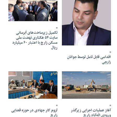
28 Mehr 1404 - 11:46
تکمیل زیرساخت‌های آبرسانی
سایت ۵۴ هکتاری نهضت ملی
مسکن زارچ با اعتبار ۶۰ میلیارد
12 Aban 1404 - 15:10
ریال
اقدامی قابل تامل توسط جوانان
زارچی
07 Khordad 1404 - 12:24
06 Mehr 1404 - 12:55
آغاز عملیات اجرایی زیرگذر
لزوم کار جهادی در حوزه قضایی
ورودی اله‌آباد زارچ
زارچ