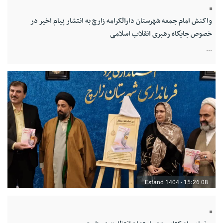
واکنش امام جمعه شهرستان دارالکرامه زارچ به انتشار پیام اخیر در
خصوص جایگاه رهبری انقلاب اسلامی
...
08 Esfand 1404 - 15:26