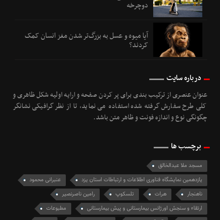
دوچرخه
آیا میوه و عسل به بزرگ‌تر شدن مغز انسان کمک
کردند؟
درباره سایت
عنوان عنصری از ترکیب بندی برای پر کردن صفحه و ارایه اولیه شکل ظاهری و
کلی طرح سفارش گرفته شده استفاده می نماید، تا از نظر گرافیکی نشانگر
چگونگی نوع و اندازه فونت و ظاهر متن باشد.
برچسب ها
مسجد ملا عبدالخالق
یازدهمین نمایشگاه فناوری اطلاعات و ارتباطات استان یزد
عنبرانی محمود
ناهنجار
هرات
تلسکوپ
رامین ناصرنصیر
ارتقاء و سنجش اورژانس بیمارستانی و پیش بیمارستانی
مطبوعات