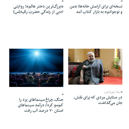
نسخه‌ای برای آرامش خانه‌ها؛ «من
«بزرگ‌ترین دختر عالم»؛ روایتی
و نوجوانم» به بازار کتاب آمد
ادبی از زندگی حضرت رقیه(س)
05 Mordad 1405 - 05:52
04 Mordad 1405 - 22:38
رضا پورزارعی:
در ستایش مردی که برای نقش،
جنگ، چراغ سینماهای یزد را
جان می‌گذاشت
کم‌سو کرد/ درآمد سینماهای
استان ۷۰ درصد آب رفت