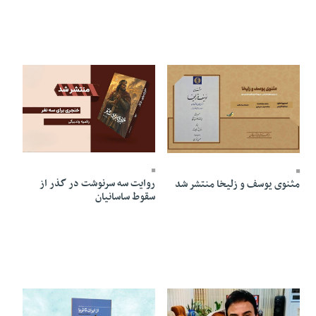
28 Tir 1405 - 06:36
28 Tir 1405 - 06:42
روایت سه سرنوشت در گذر از
مثنوی یوسف و زلیخا منتشر شد
سقوط ساسانیان