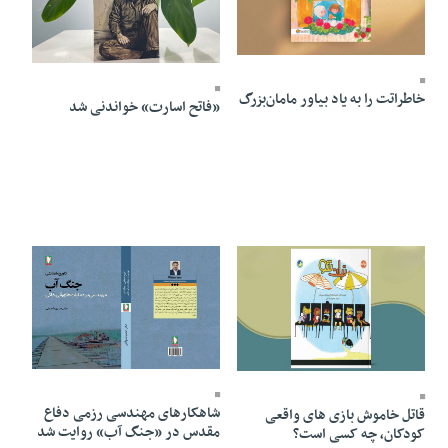
06 Mordad 1405 - 08:24
06 Mordad 1405 - 08:14
خاطراتت را به یاد بیاور مامان‌بزرگ
«فاتح اسارت» خواندنی شد
06 Mordad 1405 - 08:10
06 Mordad 1405 - 08:12
شاهکارهای مهندسی رزمی دفاع
قاتل خاموش بازی های واقعی
مقدس در «جنگ آب» روایت شد
کودکان، چه کسی است؟