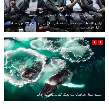
قابل توجه هنرمندان گروه های مختلف هنری
اولین انتخابات هیات مدیره خانه هنرمندان یزد در تاریخ ۲۷ مهرماه ۱۴۰۴
برگزار خواهد شد. ...
ببینید| شکار هماهنگ سه نهنگ گوژپشت با تور حبابی