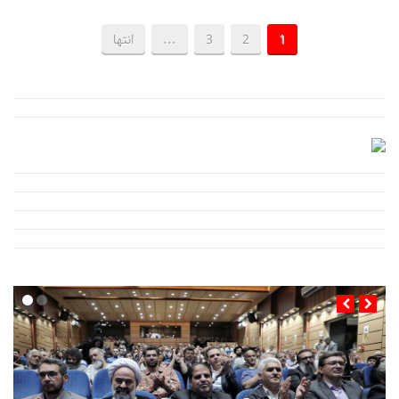
1
2
3
...
انتها