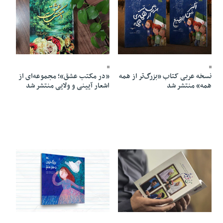
05 Mordad 1405 - 06:01
05 Mordad 1405 - 06:02
نسخه عربی کتاب «بزرگ‌تر از همه‌
«در مکتب عشق»؛ مجموعه‌ای از
همه» منتشر شد
اشعار آیینی و ولایی منتشر شد
05 Mordad 1405 - 05:58
05 Mordad 1405 - 05:59