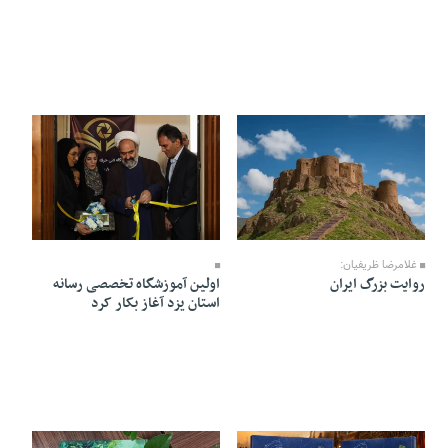
05 Mordad 1405 - 20:36
06 Mordad 1405 - 08:08
غلامرضا ظریفیان:
روایت بزرگ ایران
اولین آموزشگاه تخصصی رسانه
استان یزد آغاز بکار کرد