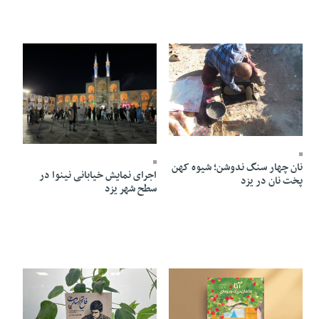
10 Mordad 1405 - 21:50
10 Mordad 1405 - 20:35
نان چهار سنگ ندوشن؛ شیوه‌ کهن
اجرای نمایش خیابانی نینوا در
پخت نان در یزد
سطح شهر یزد