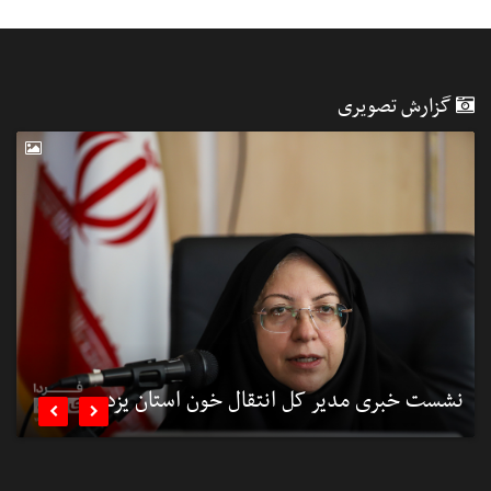
گزارش تصویری
نشست خبری مدیر کل انتقال خون استان یزد
ب

