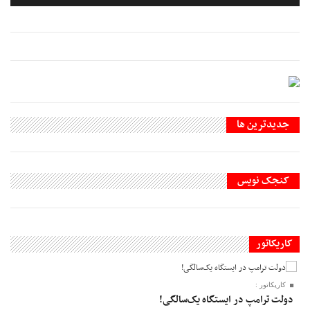
جديدترين ها
کنجک نویس
کاریکاتور
کاریکاتور :
دولت ترامپ در ایستگاه یک‌سالگی!