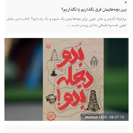
بین بچه‌هایمان فرق بگذاریم یا نگذاریم؟
یزدفردا؛ آیا پدر و مادر خوبی برای بچه‌ها بودن یک شیوه و یک راه دارد؟ کتاب «من مامان
خوبی هستم» پاسخی به این پرسش است. ...
13 Mordad 1405 - 08:37