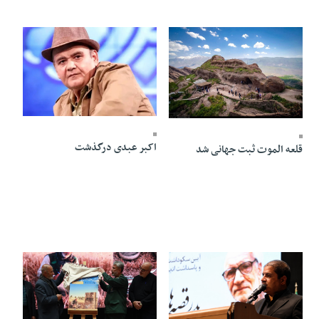
02 Mordad 1405 - 21:07
04 Mordad 1405 - 22:15
اکبر عبدی درگذشت
قلعه الموت ثبت جهانی شد