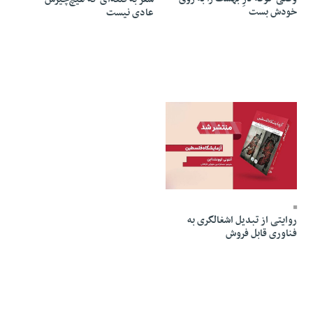
خودش بست
عادی نیست
22 Tir 1405 - 05:35
روایتی از تبدیل اشغالگری به
فناوری قابل فروش