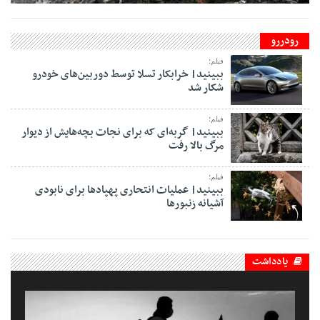
رودررو
فیلم؛
ببینید| خرابکار تسلا توسط دوربین‌های خودرو
شکار شد
فیلم؛
ببینید| گربه‌ای که برای نجات بچه‌هایش از دیوار
مرگ بالا رفت
فیلم؛
ببینید| عملیات انتحاری پهپادها برای نابودی
آشیانه زنبورها
یادداشت