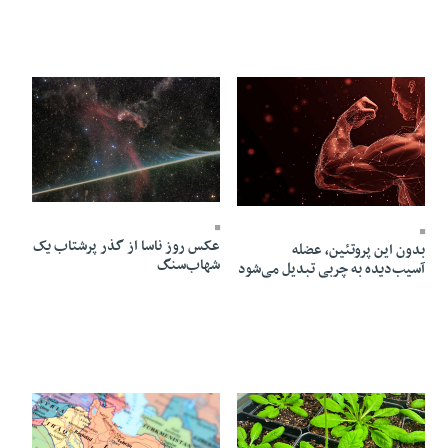
12 Mordad 1405 - 19:04
12 Mordad 1405 - 19:06
عکس روز ناسا از گذر پرشتاب یک
بدون این پروتئین، عضله
شهاب‌سنگ
آسیب‌دیده به چربی تبدیل می‌شود