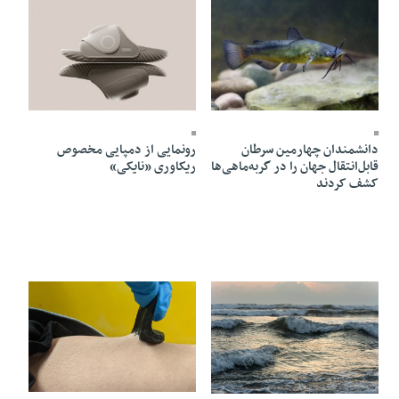
08 Mordad 1405 - 06:15
08 Mordad 1405 - 06:07
دانشمندان چهارمین سرطان
رونمایی از دمپایی مخصوص
قابل‌انتقال جهان را در گربه‌ماهی‌ها
ریکاوری «نایکی»
کشف کردند
08 Mordad 1405 - 06:00
08 Mordad 1405 - 06:04