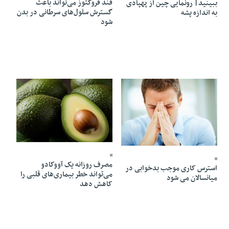
قند فروکتوز می‌تواند باعث
ببینید| رونمایی چین از پهپادی
گسترش سلول‌های سرطانی در بدن
به اندازه پشه
شود
13 Mordad 1405 - 08:55
13 Mordad 1405 - 08:59
مصرف روزانه یک آووکادو
استرس کاری موجب بدخوابی در
می‌تواند خطر بیماری‌های قلبی را
میانسالان می شود
کاهش دهد