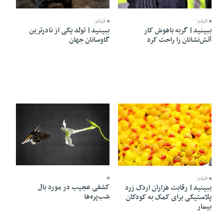
13 Mordad 1405 - 06:33
13 Mordad 1405 - 06:38
فیلم؛
فیلم؛
ببینید| گربه باهوش کار
ببینید| تولد یکی از نادرترین
آتش‌نشانان را راحت کرد
گاوسانان جهان
12 Mordad 1405 - 19:08
13 Mordad 1405 - 06:29
فیلم؛
کشفی عجیب در مورد بال
ببینید| رقابت هزاران اردک زرد
شب‌پره‌ها
پلاستیکی برای کمک به کودکان
بیمار