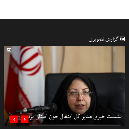
گزارش تصویری
نشست خبری مدیر کل انتقال خون استان یزد
ن

