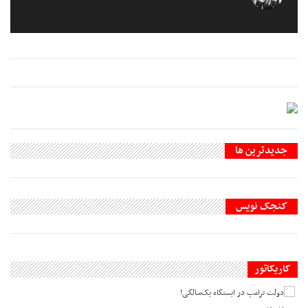
جديدترين ها
کنجک نویس
کاریکاتور