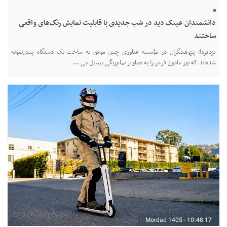
دانشمندان عینک دید در شب جدیدی با قابلیت نمایش رنگ‌های واقعی
ساختند
یزدفردا؛ پژوهشگران در مؤسسه فناوری چین موفق به ساخت یک دستگاه پیش‌نمونه
شده‌اند که نور مادون قرمز را به تصاویر تمام‌رنگی تبدیل می‌ ...
17 Mordad 1405 - 10:48