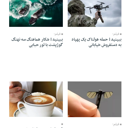
14 Mordad 1405 - 05:55
14 Mordad 1405 - 05:57
فیلم؛
فیلم؛
ببینید| حمله هولناک یک پهپاد
ببینید| شکار هماهنگ سه نهنگ
به دستفروش خیابانی
گوژپشت با تور حبابی
13 Mordad 1405 - 09:03
14 Mordad 1405 - 05:50
فیلم؛