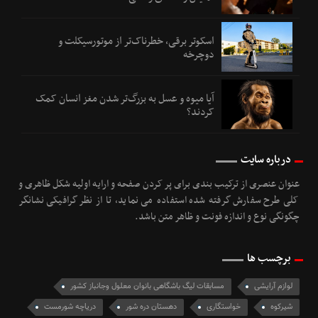
اسکوتر برقی، خطرناک‌تر از موتورسیکلت و
دوچرخه
آیا میوه و عسل به بزرگ‌تر شدن مغز انسان کمک
کردند؟
درباره سایت
عنوان عنصری از ترکیب بندی برای پر کردن صفحه و ارایه اولیه شکل ظاهری و
کلی طرح سفارش گرفته شده استفاده می نماید، تا از نظر گرافیکی نشانگر
چگونگی نوع و اندازه فونت و ظاهر متن باشد.
برچسب ها
لوازم آرایشی
مسابقات لیگ باشگاهی بانوان معلول وجانباز کشور
شیرکوه
خواستگاری
دهستان دره شور
دریاچه شورمست