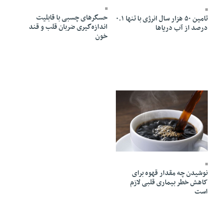
حسگرهای چسبی با قابلیت
تامین ۵۰ هزار سال انرژی با تنها ۰.۱
اندازه‌گیری ضربان قلب و قند
درصد از آب دریاها
خون
06 Mordad 1405 - 08:55
نوشیدن چه مقدار قهوه برای
کاهش خطر بیماری قلبی لازم
است