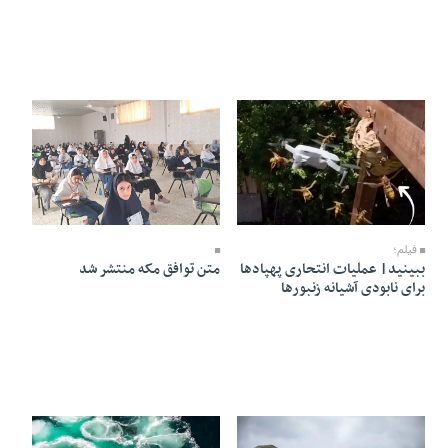
16 Mordad 1405 - 20:29
17 Mordad 1405 - 10:24
فیلم؛
ببینید| عملیات انتحاری پهپادها
متن توافق مکه منتشر شد
برای نابودی آشیانه زنبورها