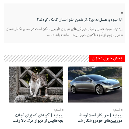
آیا میوه و عسل به بزرگ‌تر شدن مغز انسان کمک کردند؟
یزدفردا؛ میوه، عسل و دیگر خوراکی‌های شیرین طبیعی ممکن است در مسیر تکامل انسان
نقشی مهم‌تر از آنچه تاکنون تصور می‌شد، داشته باشند. ...
بخش خبری : جهان
17 Mordad 1405 - 10:27
17 Mordad 1405 - 10:30
فیلم؛
فیلم؛
ببینید| خرابکار تسلا توسط
ببینید| گربه‌ای که برای نجات
دوربین‌های خودرو شکار شد
بچه‌هایش از دیوار مرگ بالا رفت