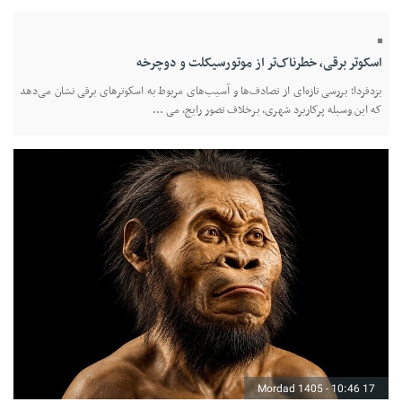
اسکوتر برقی، خطرناک‌تر از موتورسیکلت و دوچرخه
یزدفردا؛ بررسی تازه‌ای از تصادف‌ها و آسیب‌های مربوط به اسکوترهای برقی نشان می‌دهد
که این وسیله پرکاربرد شهری، برخلاف تصور رایج، می ...
17 Mordad 1405 - 10:46