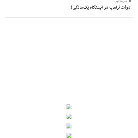
کاریکاتور :
دولت ترامپ در ایستگاه یک‌سالگی!