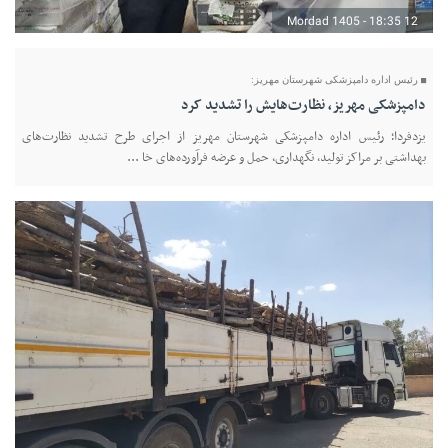
12 Mordad 1405 - 18:35
رئیس اداره دامپزشکی شهرستان مهریز:
دامپزشکی مهریز، نظارت‌هایش را تشدید کرد
یزدفردا؛ رئیس اداره دامپزشکی شهرستان مهریز از اجرای طرح تشدید نظارت‌های
بهداشتی بر مراکز تولید، نگهداری، حمل و عرضه فرآورده‌های خا ...