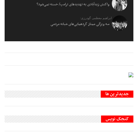
واکنش زیدآبادی به تهدیدهای ترامپ/ خسته نمی‌شود؟
ابراهیم معظمی گودرزی:
سه ویژگی ممتاز گردهمایی‌های شبانه مردمی
جديدترين ها
کنجک نویس