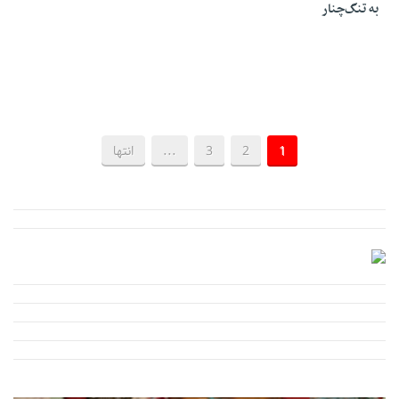
به تنگ‌چنار
1
2
3
...
انتها