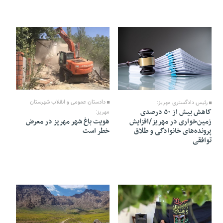
06 Tir 1405 - 16:11
06 Tir 1405 - 16:14
دادستان عمومی و انقلاب شهرستان
رئیس دادگستری مهریز:
کاهش بیش از ۵۰ درصدی
مهریز:
هویت باغ‌ شهر مهریز در معرض
زمین‌خواری در مهریز/افزایش
خطر است
پرونده‌های خانوادگی و طلاق
توافقی