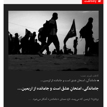
یادداشت
کاظم یاوری نسب:
جاماندگی، امتحانِ عشق است و جامانده از اربعین...
جاماندگی، امتحانِ عشق است و جامانده از اربعین...
یزدفردا؛ اربعین که می‌رسد، تازه معنای «جاماندن» آشکار می‌شود. ...