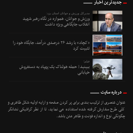
جدیدترین اخبار
مدیرکل ورزش و جوانان استان یزد:
ورزش و جوانان، همواره در نگاه رهبر شهید
انقلاب جایگاهی ویژه داشت
«کچاد» با رشد ۲۶ درصدی درآمد، جایگاه خود را
تثبیت کرد
فیلم؛
ببینید| حمله هولناک یک پهپاد به دستفروش
خیابانی
درباره سایت
عنوان عنصری از ترکیب بندی برای پر کردن صفحه و ارایه اولیه شکل ظاهری و
کلی طرح سفارش گرفته شده استفاده می نماید، تا از نظر گرافیکی نشانگر
چگونگی نوع و اندازه فونت و ظاهر متن باشد.