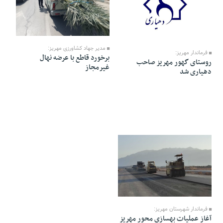
07 Esfand 1404 - 14:17
08 Esfand 1404 - 15:22
مدیر جهاد کشاورزی مهریز:
فرماندار مهریز:
برخورد قاطع با عرضه نهال
روستای گهور مهریز صاحب
غیرمجاز
دهیاری شد
07 Esfand 1404 - 14:16
فرماندار شهرستان مهریز:
آغاز عملیات بهسازی محور مهریز