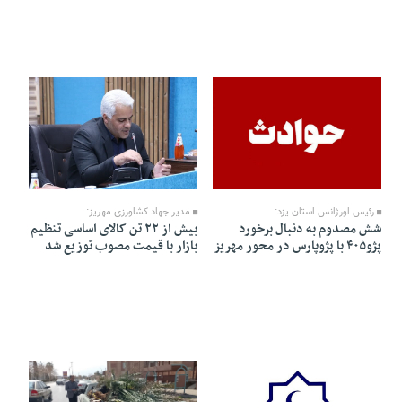
07 Farvardin 1405 - 12:16
26 Esfand 1404 - 20:56
رئیس اورژانس استان یزد:
مدیر جهاد کشاورزی مهریز:
شش مصدوم به دنبال برخورد
بیش از ۲۲ تن کالای اساسی تنظیم
پژو۴۰۵ با پژوپارس در محور مهریز
بازار با قیمت مصوب توزیع شد