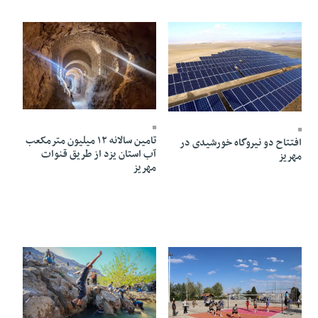
15 Farvardin 1405 - 15:14
21 Farvardin 1405 - 17:29
تامین سالانه ۱۲ میلیون مترمکعب
افتتاح دو نیروگاه خورشیدی در
آب استان یزد از طریق قنوات
مهریز
مهریز