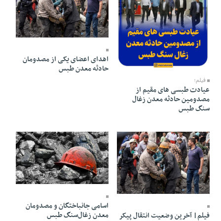
04 Mehr 1403 - 10:22
اهدای اعضای یکی از مصدومان
04 Mehr 1403 - 22:28
حادثه معدن طبس
فیلم؛
عیادت طبسی های مقیم از
مصدومین حادثه معدن زغال
سنگ طبس
02 Mehr 1403 - 18:24
04 Mehr 1403 - 09:05
اسامی جانباختگان و مصدومان
معدن زغال‌سنگ طبس
فیلم| آخرین وضعیت انتقال پیکر