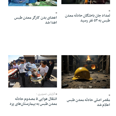
11 Mehr 1403 - 19:57
11 Mehr 1403 - 19:42
تعداد جان باختگان حادثه معدن
اعضای بدن کارگر معدن طبس
طبس به ۵۲ نفر رسید
اهدا شد
06 Mehr 1403 - 02:21
06 Mehr 1403 - 08:39
گزارش تصویری ؛
انتقال هوایی ۵ مصدوم‌ حادثه
مقصر اصلی حادثه معدن طبس
معدن طبس به بیمارستان‌های یزد
اعلام شد