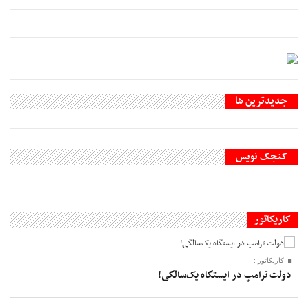
جديدترين ها
کنجک نویس
کاریکاتور
کاریکاتور :
دولت ترامپ در ایستگاه یک‌سالگی!