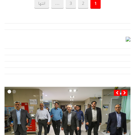
1
2
3
...
انتها