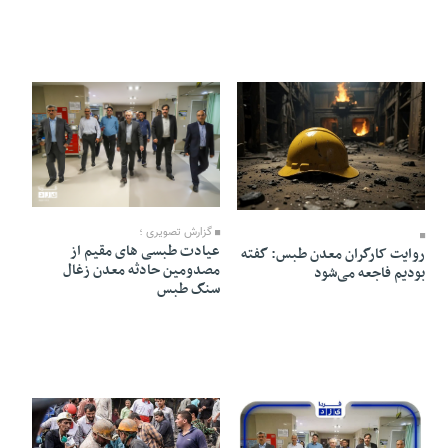
04 Mehr 1403 - 22:35
05 Mehr 1403 - 16:10
گزارش تصویری ؛
عیادت طبسی های مقیم از
روایت کارگران معدن طبس: گفته
مصدومین حادثه معدن زغال
بودیم فاجعه می‌شود
سنگ طبس