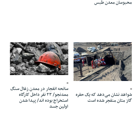
محبوسان معدن طبس
01 Mehr 1403 - 00:41
02 Mehr 1403 - 18:23
سانحه انفجار در معدن زغال سنگ
معدنجو/ ۲۳ نفر داخل کارگاه
شواهد نشان می‌دهد که یک حفره
استخراج بوده اند/ پیدا شدن
گاز متان منفجر شده است
اولین جسد