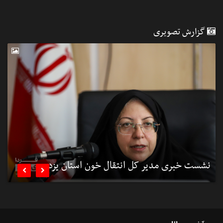
گزارش تصویری
نشست خبری مدیر کل انتقال خون استان یزد
ن

