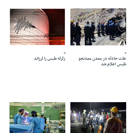
12 Mehr 1403 - 10:59
02 Aban 1403 - 20:48
علت حادثه در معدن معدنجو
زلزله طبس را لرزاند
طبس اعلام شد