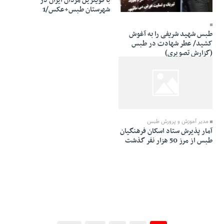
با قویترین مردان ایران در
19 Tir 1403 - 10:37
شهرستان طبس+عکس/1
طبس شهید شریفی را به آغوش
کشید/ عطر شهادت در طبس
(گزارش تصویری)
19 Tir 1403 - 10:36
مدیر آموزش و پرورش طبس
آمار پذیرش ستاد اسکان فرهنگیان
طبس از مرز 50 هزار نفر گذشت