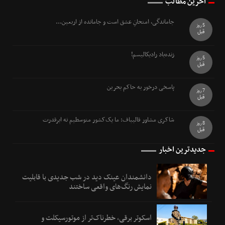
آخرین مطالب
جاماندگی، امتحانِ عشق است و جامانده از اربعین...
5 روز
قبل
زنده‌باد رادیکالیسم!
5 روز
قبل
پاسخی درخور به حاکم بحرین
7 روز
قبل
شاکری مشاور قالیباف: ما یک‌کشور متوسطیم نه ابرقدرت
8 روز
قبل
جدیدترین اخبار
دانشمندان عینک دید در شب جدیدی با قابلیت
نمایش رنگ‌های واقعی ساختند
اسکوتر برقی، خطرناک‌تر از موتورسیکلت و