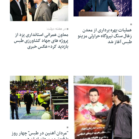
19 Tir 1403 - 10:39
19 Tir 1403 - 10:39
عملیات بهره برداری از معدن
در هفته دولت:
معاون عمرانی استانداری یزد از
زغال سنگ نیروگاه حرارتی مزینو
پروژه های جهاد کشاورزی طبس
طبس آغاز شد
بازدید کرد+عکس خبری
19 Tir 1403 - 10:37
"مردان آهنین در طبس" چهار روز