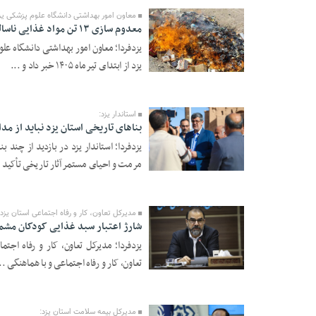
معاون امور بهداشتی دانشگاه علوم پزشکی یز
معدوم سازی ۱۳ تن مواد غذایی ناسالم در یزد
یزدفردا؛ معاون امور بهداشتی دانشگاه عل
یزد از ابتدای تیرماه ۱۴۰۵ خبر داد و ...
12 Mordad 1405 -
18:44
استاندار یزد:
بنا‌های تاریخی استان یزد نباید از 
یزدفردا؛ استاندار یزد در بازدید از چند
مرمت و احیای مستمر آثار تاریخی تأکید .
12 Mordad 1405 -
18:38
مدیرکل تعاون، کار و رفاه اجتماعی استان یزد:
شارژ اعتبار سبد غذایی کودکان مشمول طرح
یزدفردا؛ مدیرکل تعاون، کار و رفاه اجت
تعاون، کار و رفاه اجتماعی و با هماهنگی ..
12 Mordad 1405 -
18:37
مدیرکل بیمه سلامت استان یزد: