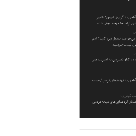
بادی به گزارش نیویورک تایمز:
۱۸ درجه عوض شده
:
می‌خواهید تعدیل نیرو کنید؟ اسم
اول لیست بنویسید
:
در کنار دسترسی به اینترنت هنر
بادی به تهدیدهای ترامپ/ خسته
می گودرزی:
متاز گردهمایی‌های شبانه مردمی