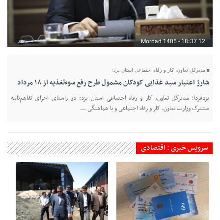
12 Mordad 1405 - 18:37
مدیرکل تعاون، کار و رفاه اجتماعی استان یزد:
شارژ اعتبار سبد غذایی کودکان مشمول طرح رفع سوءتغذیه از ۱۸ مرداد
یزدفردا؛ مدیرکل تعاون، کار و رفاه اجتماعی استان یزد: در راستای اجرای تفاهم‌نامه
مشترک وزارت تعاون، کار و رفاه اجتماعی و با هماهنگی ...
سرویس خبری : اقتصادی
10 Mordad 1405 - 22:14
10 Mordad 1405 - 22:11