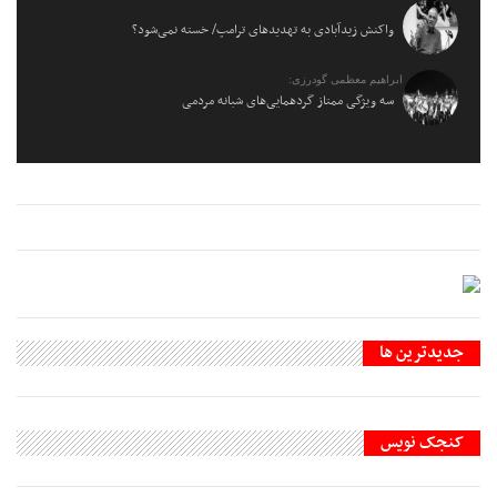
واکنش زیدآبادی به تهدیدهای ترامپ/ خسته نمی‌شود؟
ابراهیم معظمی گودرزی:
سه ویژگی ممتاز گردهمایی‌های شبانه مردمی
جديدترين ها
کنجک نویس