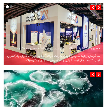
حضور پررنگ شرکت فولاد آلیاژی ایران در نمایشگاه معدن و فولاد یزد
به گزارش روابط عمومی فولاژ، شرکت فولاد آلیاژی ایران به عنوان بزرگ‌ترین
تولیدکننده انواع فولاد آلیاژی و مخصوص در ایران و خاورمیانه ...