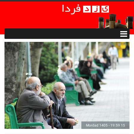
15 Mordad 1405 - 19:59