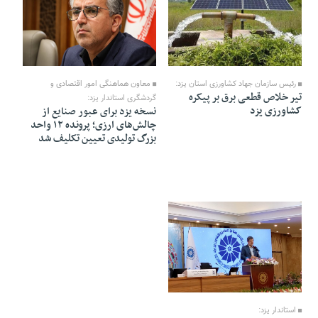
31 Tir 1405 - 22:37
31 Tir 1405 - 22:43
معاون هماهنگی امور اقتصادی و
رئیس سازمان جهاد کشاورزی استان یزد:
تیر خلاص قطعی برق بر پیکره
گردشگری استاندار یزد:
کشاورزی یزد
نسخه یزد برای عبور صنایع از
چالش‌های ارزی؛ پرونده ۱۲ واحد
بزرگ تولیدی تعیین تکلیف شد
30 Tir 1405 - 21:47
استاندار یزد: