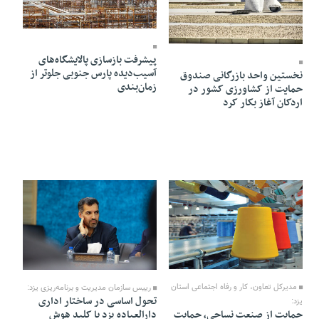
10 Mordad 1405 - 20:19
10 Mordad 1405 - 21:52
پیشرفت بازسازی پالایشگاه‌های
آسیب‌دیده پارس جنوبی جلوتر از
نخستین واحد بازرگانی صندوق
زمان‌بندی
حمایت از کشاورزی کشور در
اردکان آغاز بکار کرد
08 Mordad 1405 - 05:54
08 Mordad 1405 - 05:51
مدیرکل تعاون، کار و رفاه اجتماعی استان
رییس سازمان مدیریت و برنامه‌ریزی یزد:
تحول اساسی در ساختار اداری
یزد:
دارالعباده یزد با کلید هوش
حمایت از صنعت نساجی، حمایت