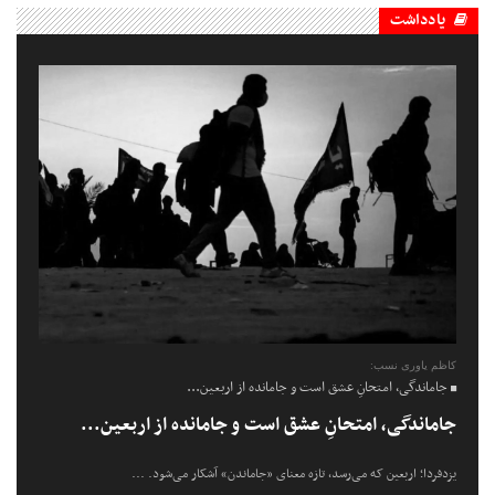
یادداشت
کاظم یاوری نسب:
جاماندگی، امتحانِ عشق است و جامانده از اربعین...
جاماندگی، امتحانِ عشق است و جامانده از اربعین...
یزدفردا؛ اربعین که می‌رسد، تازه معنای «جاماندن» آشکار می‌شود. ...