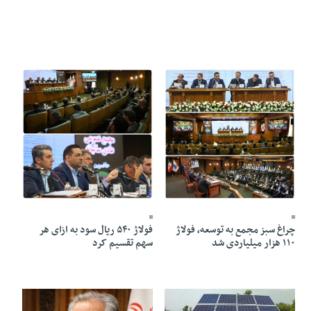
31 Tir 1405 - 23:29
31 Tir 1405 - 23:31
چراغ سبز مجمع به توسعه، فولاژ
فولاژ ۵۴۰ ریال سود به ازای هر
۱۱۰ هزار میلیاردی شد
سهم تقسیم کرد