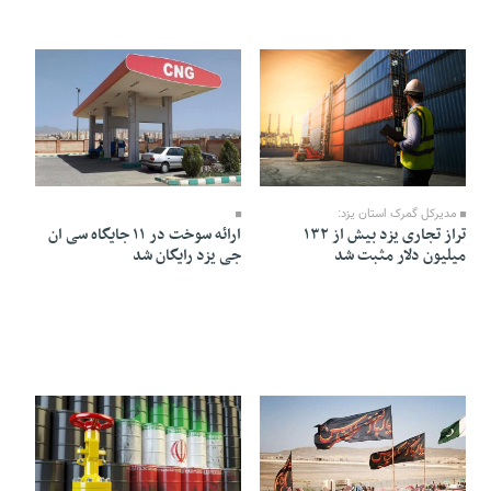
05 Mordad 1405 - 20:12
05 Mordad 1405 - 20:32
مدیرکل گمرک استان یزد:
تراز تجاری یزد بیش از ۱۳۲
ارائه سوخت در ۱۱ جایگاه سی ان
میلیون دلار مثبت شد
جی یزد رایگان شد