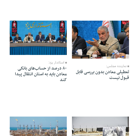
10 Mordad 1405 - 21:57
10 Mordad 1405 - 21:58
استاندار یزد:
نماینده مجلس:
۸۰ درصد از حساب‌های بانکی
تعطیلی معادن بدون بررسی قابل
معادن باید به استان انتقال پیدا
قبول نیست
کند