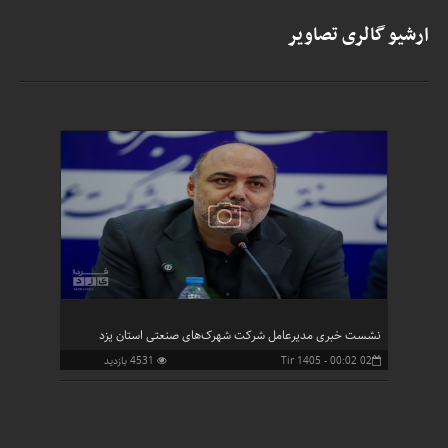
ارشیو گالری تصاویر
برگزاری نمایشگاه بزرگ کارافن در یزد
نشست خبری مدیرعامل شرکت شهرک‌های صنعتی استان یزد
02 Tir 1405 - 00:02
4531 بازدید