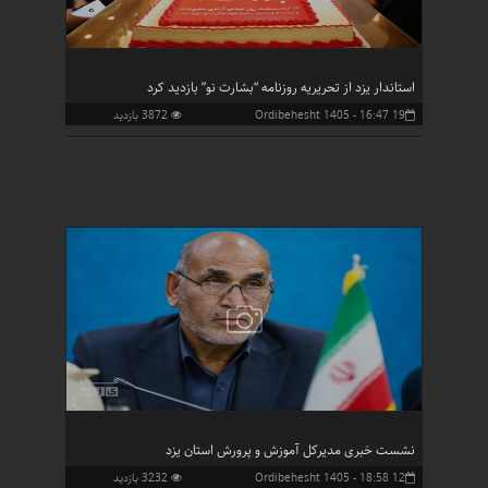
استاندار یزد از تحریریه روزنامه “بشارت نو” بازدید کرد
19 Ordibehesht 1405 - 16:47
3872 بازدید
نشست خبری مدیرکل آموزش و پرورش استان یزد
12 Ordibehesht 1405 - 18:58
3232 بازدید