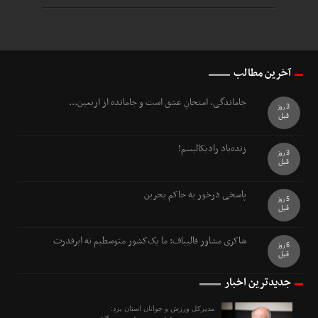
آخرین مطالب
جاماندگی، امتحانِ عشق است و جامانده از اربعین...
3 روز
قبل
زنده‌باد رادیکالیسم!
3 روز
قبل
پاسخی درخور به حاکم بحرین
5 روز
قبل
شاکری مشاور قالیباف: ما یک‌کشور متوسطیم نه ابرقدرت
6 روز
قبل
جدیدترین اخبار
مدیرکل ورزش و جوانان استان یزد: