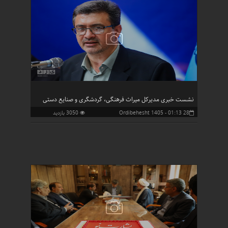
نشست خبری مدیرکل میراث فرهنگی، گردشگری و صنایع دستی
28 Ordibehesht 1405 - 01:13
3050 بازدید
استان یزد