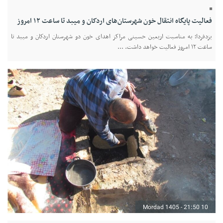
فعالیت پایگاه انتقال خون شهرستان‌های اردکان و میبد تا ساعت ۱۲ امروز
یزدفردا؛ به مناسبت اربعین حسینی مراکز اهدای خون دو شهرستان اردکان و میبد تا
ساعت ۱۲ امروز فعالیت خواهد داشت. ...
10 Mordad 1405 - 21:50