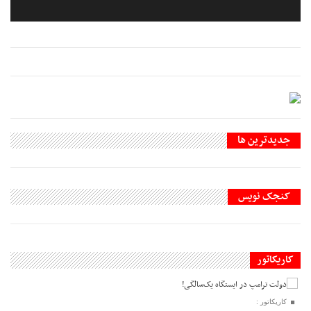
جديدترين ها
کنجک نویس
کاریکاتور
کاریکاتور :