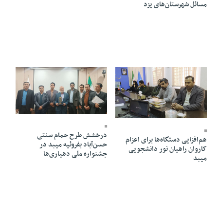
مسائل شهرستان‌های یزد
09 Bahman 1404 - 15:03
11 Bahman 1404 - 13:57
درخشش طرح حمام سنتی
هم‌افزایی دستگاه‌ها برای اعزام
حسن‌آباد بفروئیه میبد در
کاروان راهیان نور دانشجویی
جشنواره ملی دهیاری‌ها
میبد