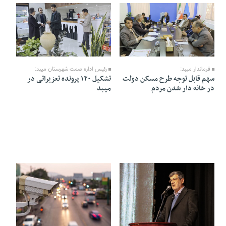
06 Bahman 1404 - 13:58
07 Bahman 1404 - 16:47
فرماندار میبد:
رئیس اداره صمت شهرستان میبد:
سهم قابل توجه طرح مسکن دولت
تشکیل ۱۲۰ پرونده تعزیراتی در
در خانه دار شدن مردم
میبد
03 Bahman 1404 - 20:30
02 Bahman 1404 - 14:10