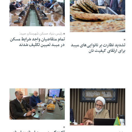
25 Azar 1404 - 18:04
26 Azar 1404 - 17:09
رئیس بنیاد مسکن شهرستان میبد:
تمام متقاضیان واجد شرایط مسکن
در میبد تعیین تکلیف شدند
تشدید نظارت بر نانوایی‌های میبد
برای ارتقای کیفیت نان
09 Azar 1404 - 20:00
21 Azar 1404 - 18:12