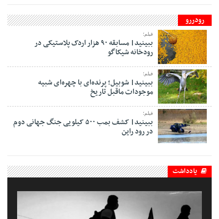
رودررو
فیلم؛
ببینید| مسابقه ۹۰ هزار اردک پلاستیکی در
رودخانه شیکاگو
فیلم؛
ببینید| شوبیل؛ پرنده‌ای با چهره‌ای شبیه
موجودات ماقبل تاریخ
فیلم؛
ببینید| کشف بمب ۵۰۰ کیلویی جنگ جهانی دوم
در رود راین
یادداشت