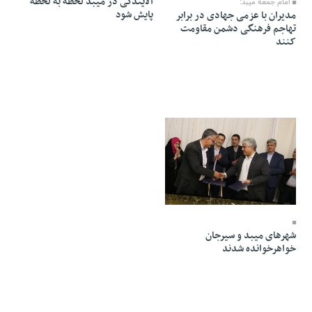
آلایندگی در میبد لحظه به لحظه
امام جمعه میبد:
پایش شود
مدیران با عزمی جهادی در برابر
تهاجم فرهنگی دشمن مقاومت
کنند
07 Azar 1404 - 15:44
شهرهای میبد و سیرجان
خواهرخوانده شدند