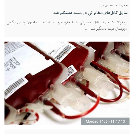
فرمانده انتظامی میبد:
سارق کابل‌های مخابراتی در میبد دستگیر شد
یزدفردا؛ یک سارق کابل مخابراتی با ۱۰ فقره سرقت، به دست ماموران پلیس آگاهی
شهرستان میبد دستگیر شد. ...
13 Mordad 1405 - 11:17