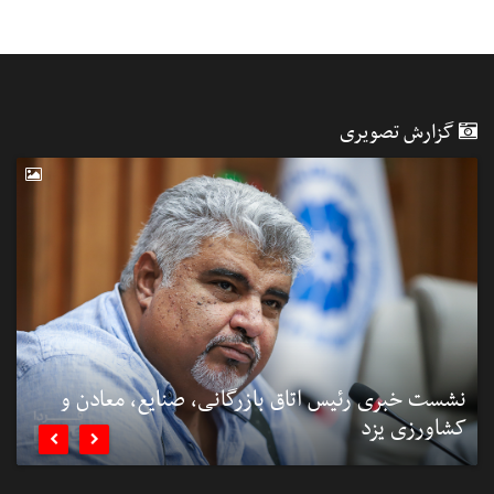
گزارش تصویری
نشست خبری رئیس اتاق بازرگانی، صنایع، معادن و
کشاورزی یزد
ب

