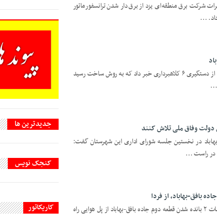
ت شرکت برق منطقه‌ای یزد از برق‌دار شدن ترانسفورماتور
اد
یزدفردا: فرمانده انتظامی شهرستان بهاباد از دستگیری ۶ کلاهبرداری خبر داد که به روش ساخت رسید
..
جديدترين ها
 دولت وفاق ملی تلاش کنند
بهاباد در نخستین جلسه شورای اداری این شهرستان گفت:
در راست ...
کنجک نویس
کاریکاتور
یزدفردا: معاون عمرانی استاندار یزد: عملیات ۲ بانده شدن قطعه دوم جاده بافق-بهاباد از پل هوایی راه