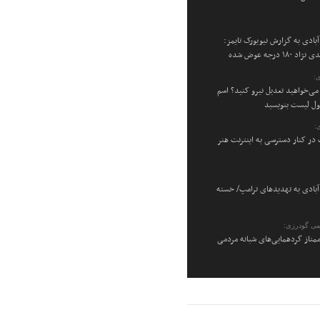
بادی به گزارش نیویورک تایمز:
۱۸ درجه عوض شده
:
می‌خواهید تعدیل نیرو کنید؟ اسم
اول لیست بنویسید
:
در کنار دسترسی به اینترنت هنر
بادی به تهدیدهای ترامپ/ خسته
می گودرزی:
متاز گردهمایی‌های شبانه مردمی