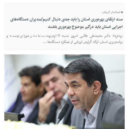
استاندار کرمان:
سند ارتقای بهره‌وری استان را باید جدی دنبال کنیم/مدیران دستگاه‌های
اجرایی استان باید درگیر موضوع بهر‌ه‌وری باشند
یزدفردا؛ دکتر محمدعلی طالبی امروز شنبه ۱۹ اردیبهشت ماه در شورای توسعه و
برنامه‌ریزی استان، ارائه گزارش ارزیابی از عملکرد دستگاه‌ها ...