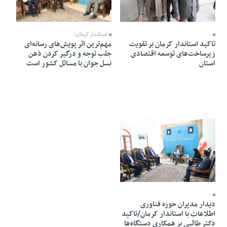
17 Farvardin 1405 - 10:04
17 Farvardin 1405 - 19:06
استاندار کرمان:
تاکید استاندار کرمان بر تقویت
مهم‌ترین اثر پویش‌های رسانه‌ای
زیرساخت‌های توسعه اقتصادی
جلب توجه و درگیر کردن ذهن
استان
نسل جوان با مسائل کشور است
16 Farvardin 1405 - 17:19
دیدار مدیران حوزه فناوری
اطلاعات با استاندار کرمان/تاکید
دکتر طالبی بر همکاری دستگاه‌ها