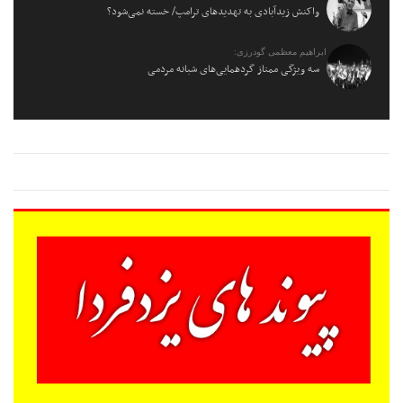
واکنش زیدآبادی به تهدیدهای ترامپ/ خسته نمی‌شود؟
ابراهیم معظمی گودرزی:
سه ویژگی ممتاز گردهمایی‌های شبانه مردمی