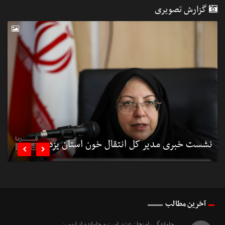
گزارش تصویری
نشست خبری مدیر کل انتقال خون استان یزد
ن


آخرین مطالب
جاماندگی، امتحانِ عشق است و جامانده از اربعین...