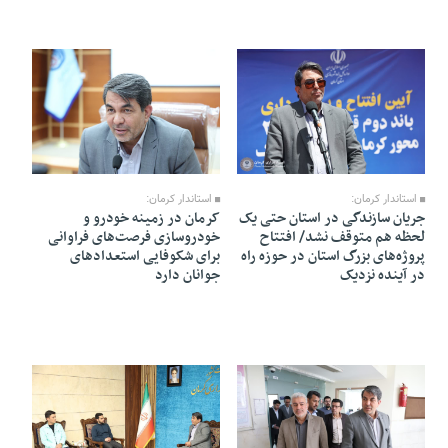
18 Farvardin 1405 - 15:41
19 Farvardin 1405 - 19:43
استاندار کرمان:
استاندار کرمان:
جریان سازندگی در استان حتی یک
کرمان در زمینه خودرو و
لحظه هم متوقف نشد/ افتتاح
خودروسازی فرصت‌های فراوانی
پروژه‌های بزرگ استان در حوزه راه
برای شکوفایی استعدادهای
در آینده نزدیک
جوانان دارد