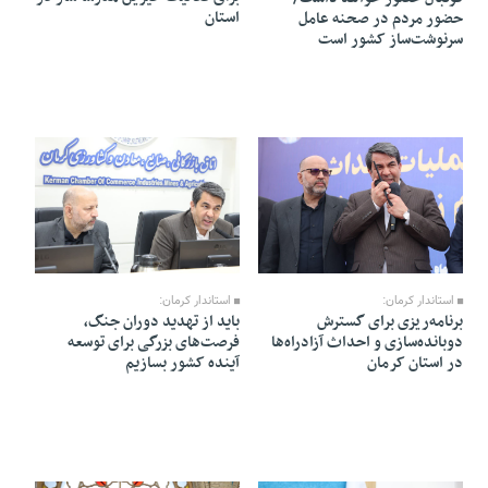
استان
حضور مردم در صحنه عامل
سرنوشت‌ساز کشور است
26 Farvardin 1405 - 11:46
27 Farvardin 1405 - 11:03
استاندار کرمان:
استاندار کرمان:
برنامه‌ریزی برای گسترش
باید از تهدید دوران جنگ،
دوبانده‌سازی و احداث آزادراه‌ها
فرصت‌های بزرگی برای توسعه
در استان کرمان
آینده کشور بسازیم