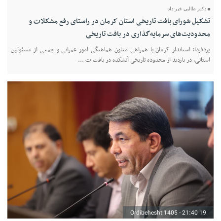
دکتر طالبی خبر داد:
تشکیل شورای بافت تاریخی استان کرمان در راستای رفع مشکلات و
محدودیت‌های سرمایه‌گذاری در بافت تاریخی
یزدفردا؛ استاندار کرمان با همراهی معاون هماهنگی امور عمرانی و‌ جمعی از مسئولین
استانی، در بازدید از محدوده تاریخی آتشکده در بافت ت ...
19 Ordibehesht 1405 - 21:40