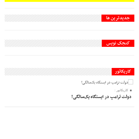
جديدترين ها
کنجک نویس
کاریکاتور
کاریکاتور :
دولت ترامپ در ایستگاه یک‌سالگی!