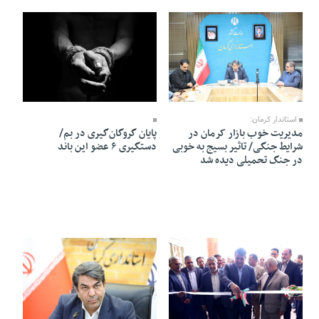
15 Ordibehesht 1405 - 21:48
15 Ordibehesht 1405 - 21:41
استاندار کرمان:
مدیریت خوب بازار کرمان در
پایان گروگان‌گیری در بم/
شرایط جنگی/ تاثیر بسیج به خوبی
دستگیری ۶ عضو این باند
در جنگ تحمیلی دیده شد