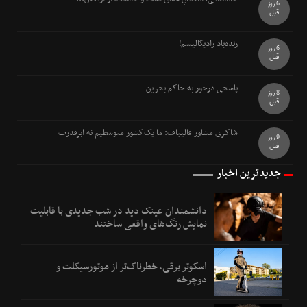
6 روز
قبل
زنده‌باد رادیکالیسم!
6 روز
قبل
پاسخی درخور به حاکم بحرین
8 روز
قبل
شاکری مشاور قالیباف: ما یک‌کشور متوسطیم نه ابرقدرت
9 روز
قبل
جدیدترین اخبار
دانشمندان عینک دید در شب جدیدی با قابلیت
نمایش رنگ‌های واقعی ساختند
اسکوتر برقی، خطرناک‌تر از موتورسیکلت و
دوچرخه