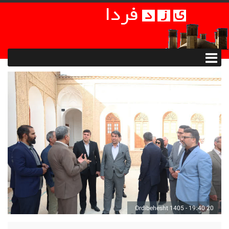
20 Ordibehesht 1405 - 19:40