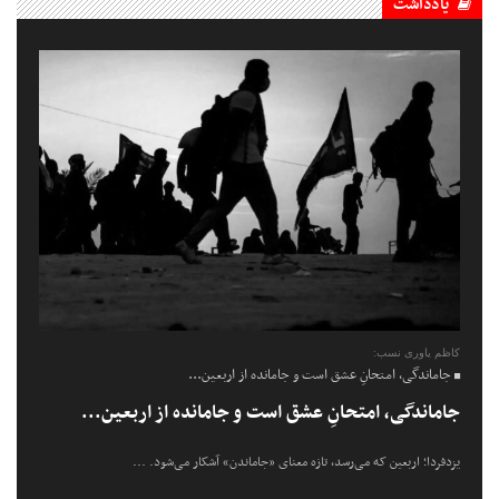
یادداشت
کاظم یاوری نسب:
جاماندگی، امتحانِ عشق است و جامانده از اربعین...
جاماندگی، امتحانِ عشق است و جامانده از اربعین...
یزدفردا؛ اربعین که می‌رسد، تازه معنای «جاماندن» آشکار می‌شود. ...