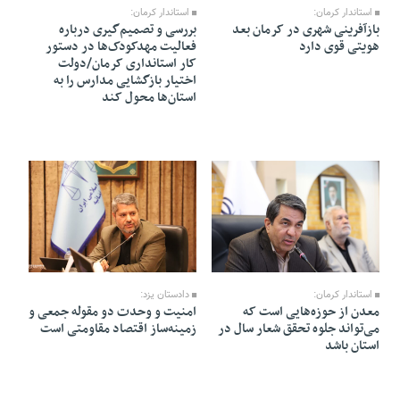
استاندار کرمان:
استاندار کرمان:
بازآفرینی شهری در کرمان بعد
بررسی و تصمیم‌گیری درباره
هویتی قوی دارد
فعالیت مهدکودک‌ها در دستور
کار استانداری کرمان/دولت
اختیار بازگشایی مدارس را به
استان‌ها محول کند
20 Farvardin 1405 - 13:40
19 Farvardin 1405 - 19:46
استاندار کرمان:
دادستان یزد:
معدن از حوزه‌هایی است که
امنیت و وحدت دو مقوله جمعی و
می‌تواند جلوه تحقق شعار سال در
زمینه‌ساز اقتصاد مقاومتی است
استان باشد