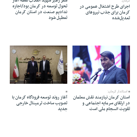
سفر رهبر شهید انقلاب نقطه آغاز
کرمان:
تحول توسعه در کرمان بود/اجازه
اجرای طرح اشتغال عمومی در
ندادیم صنعت در استان کرمان
کرمان برای جذب نیروهای
تعطیل شود
تعدیل‌شده
15 Ordibehesht 1405 - 22:01
16 Ordibehesht 1405 - 21:39
استاندار کرمان:
آغاز روند توسعه فرودگاه‌ کرمان با
استان کرمان نیازمند نقش معلمان
تصویب ساخت ترمینال خارجی
در ارتقای سرمایه اجتماعی و
جدید
تقویت انسجام ملی است