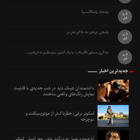
زنده‌باد رادیکالیسم!
6 روز
قبل
پاسخی درخور به حاکم بحرین
8 روز
قبل
شاکری مشاور قالیباف: ما یک‌کشور متوسطیم نه ابرقدرت
9 روز
قبل
جدیدترین اخبار
دانشمندان عینک دید در شب جدیدی با قابلیت
نمایش رنگ‌های واقعی ساختند
اسکوتر برقی، خطرناک‌تر از موتورسیکلت و
دوچرخه
آیا میوه و عسل به بزرگ‌تر شدن مغز انسان کمک