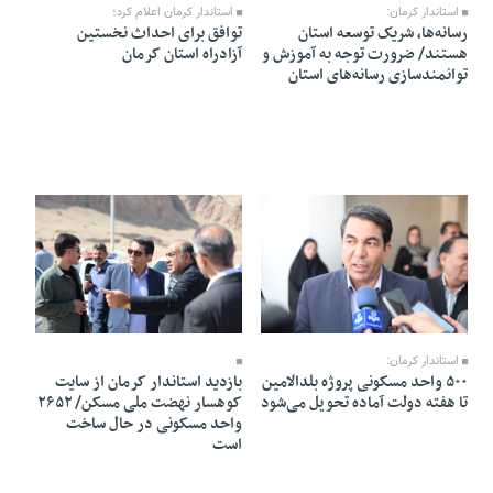
استاندار کرمان اعلام کرد؛
استاندار کرمان:
توافق برای احداث نخستین
رسانه‌ها، شریک توسعه استان
آزادراه استان کرمان
هستند/ ضرورت توجه به آموزش و
توانمندسازی رسانه‌های استان
10 Khordad 1405 - 19:26
10 Khordad 1405 - 19:41
استاندار کرمان:
بازدید استاندار کرمان از سایت
۵۰۰ واحد مسکونی پروژه بلدالامین
کوهسار نهضت ملی مسکن/ ۲۶۵۲
تا هفته دولت آماده تحویل می‌شود
واحد مسکونی در حال ساخت
است