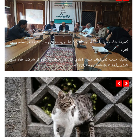
کمیته جذب تنها با اعلام نیاز شرکت‌ها نیرو معرفی می‌کند نه بر اساس نیاز
افراد
کمیته جذب نمی‌تواند بدون اعلام نیاز و درخواست نیرو از شرکت ها، هیچ
فردی را به هیچ شرکتی معرفی کند. ...