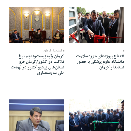
25 Ordibehesht 1405 - 10:48
30 Ordibehesht 1405 - 22:13
استاندار کرمان:
کرمان رتبه بیست‌وپنجم نرخ
افتتاح پروژه‌های حوزه سلامت
فلاکت در کشور/کرمان جزو
دانشگاه علوم پزشکی با حضور
استان‌های پیشرو کشور در نهضت
استاندار کرمان
ملی مدرسه‌سازی