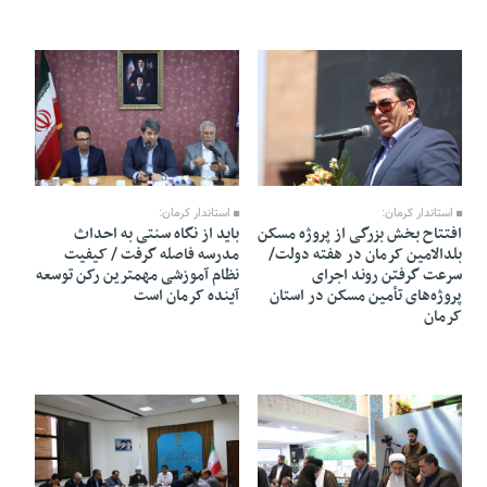
09 Khordad 1405 - 22:55
10 Khordad 1405 - 19:16
استاندار کرمان:
استاندار کرمان:
افتتاح بخش بزرگی از پروژه مسکن
باید از نگاه سنتی به احداث
بلدالامین کرمان در هفته دولت/
مدرسه فاصله گرفت / کیفیت
سرعت گرفتن روند اجرای
نظام آموزشی مهمترین رکن توسعه
پروژه‌های تأمین مسکن در استان
آینده کرمان است
کرمان