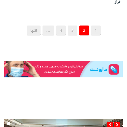
فراز
1
2
3
4
...
انتها