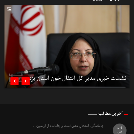
نشست خبری مدیر کل انتقال خون استان یزد
ن


آخرین مطالب
جاماندگی، امتحانِ عشق است و جامانده از اربعین...
6 روز
قبل