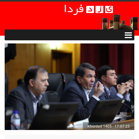
23 Khordad 1405 - 17:07