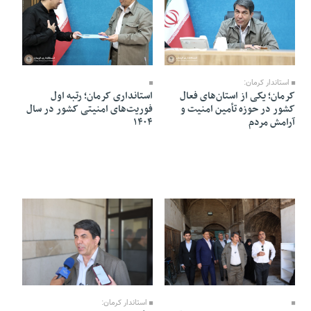
03 Khordad 1405 - 18:29
03 Khordad 1405 - 18:11
استاندار کرمان:
کرمان؛ یکی از استان‌های فعال
استانداری کرمان؛ رتبه اول
کشور در حوزه تأمین امنیت و
فوریت‌های امنیتی کشور در سال
آرامش مردم
۱۴۰۴
02 Khordad 1405 - 22:08
02 Khordad 1405 - 13:32
استاندار کرمان: