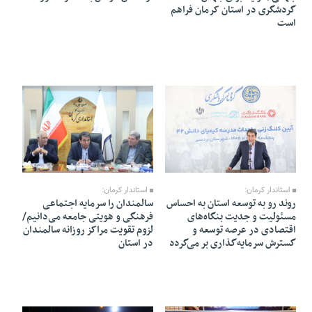
گردشگری در استان کرمان فراهم
است
13 Khordad 1405 - 21:57
14 Khordad 1405 - 21:44
استاندار کرمان:
استاندار کرمان:
روند رو به توسعه‌ استان به احساس
سالمندان را سرمایه اجتماعی
مسئولیت و جدیت بنگاه‌های
فرهنگی و هویتی جامعه می‌دانیم/
اقتصادی در عرصه توسعه و
لزوم تقویت مراکز روزانه سالمندان
گسترش سرمایه‌گذاری بر می‌گردد
در استان