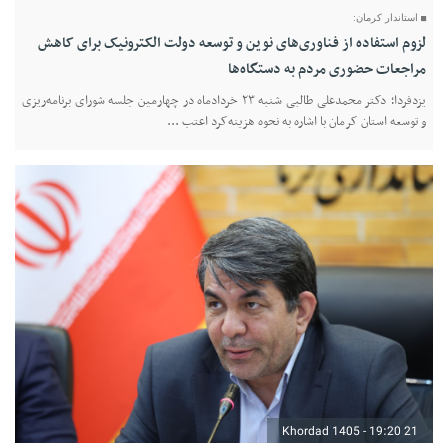
استاندار کرمان:
لزوم استفاده از فناوری‌های نوین و توسعه دولت الکترونیک برای کاهش
مراجعات حضوری مردم به دستگاه‌ها
یزدفردا؛ دکتر محمدعلی طالبی شنبه ۲۳ خردادماه در چهارمین جلسه شورای برنامه‌ریزی
و توسعه استان کرمان با اشاره به نحوه هزینه‌کرد اعتب ...
21 Khordad 1405 - 19:20