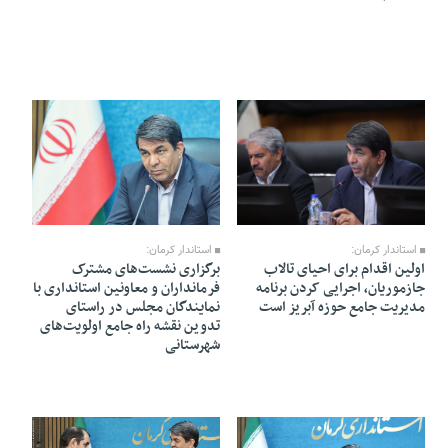
05 Khordad 1405 - 20:04
05 Khordad 1405 - 20:09
استاندار کرمان:
استاندار کرمان:
برگزاری نشست‌های مشترک
اولین اقدام برای احیای تالاب
فرمانداران و معاونین استانداری با
جازموریان، اجرایی کردن برنامه
نمایندگان مجلس در راستای
مدیریت جامع حوزه آبریز است
تدوین نقشه راه جامع اولویت‌های
شهرستانی