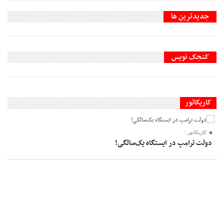
جديدترين ها
کنجک نویس
کاریکاتور
کاریکاتور :
دولت ترامپ در ایستگاه یک‌سالگی!