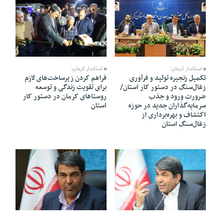
13 Khordad 1405 - 19:30
13 Khordad 1405 - 10:03
استاندار کرمان:
استاندار کرمان:
تکمیل زنجیره تولید و فرآوری
فراهم کردن زیرساخت‌های لازم
زغال‌سنگ در دستور کار استان/
برای تقویت زندگی و توسعه
ضرورت ورود و جذب
روستاهای کرمان در دستور کار
سرمایه‌گذاران جدید در حوزه
استان
اکتشاف و بهره‌برداری از
زغال‌سنگ استان
12 Khordad 1405 - 14:48
12 Khordad 1405 - 20:59