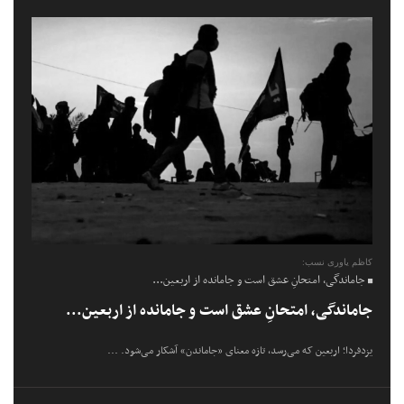
کاظم یاوری نسب:
جاماندگی، امتحانِ عشق است و جامانده از اربعین...
جاماندگی، امتحانِ عشق است و جامانده از اربعین...
یزدفردا؛ اربعین که می‌رسد، تازه معنای «جاماندن» آشکار می‌شود. ...