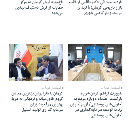
بازدید میدانی دکتر طالبی از قلب
باغ‌موزه فرش کرمان به مرکز
بازار تاریخی کرمان؛ تأکید بر
حمایت از فرش دستباف تبدیل
مرمت و بازآفرینی شهری
می‌شود
30 Ordibehesht 1405 - 22:36
31 Ordibehesht 1405 - 21:12
استاندار کرمان:
استاندار کرمان:
کرمان با دارا بودن بهترین معادن
ضرورت فراهم کردن شرایط
کروم خاورمیانه و نزدیکی به دریا،
بازگشت اعتماد دوباره مردم به
بهترین موقعیت برای
تعاونی‌های روستایی/ لزوم تدوین
سرمایه‌گذاری تولید استیل
برنامه‌ توسعه سرمایه‌گذاری در
تعاونی‌های روستایی