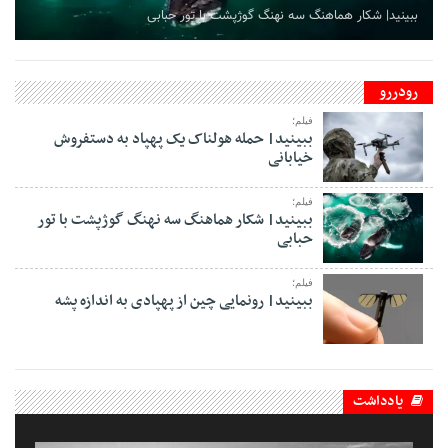
ببینید| شکار هماهنگ سه نهنگ گوژپشت با تور حبابی
رودررو
فیلم؛
ببینید| حمله هولناک یک پهپاد به دستفروش
خیابانی
فیلم؛
ببینید| شکار هماهنگ سه نهنگ گوژپشت با تور
حبابی
فیلم؛
ببینید| رونمایی چین از پهپادی به اندازه پشه
یادداشت