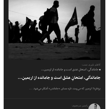
کاظم یاوری نسب:
جاماندگی، امتحانِ عشق است و جامانده از اربعین...
جاماندگی، امتحانِ عشق است و جامانده از اربعین...
یزدفردا؛ اربعین که می‌رسد، تازه معنای «جاماندن» آشکار می‌شود. ...
رامتین مرتضوی: