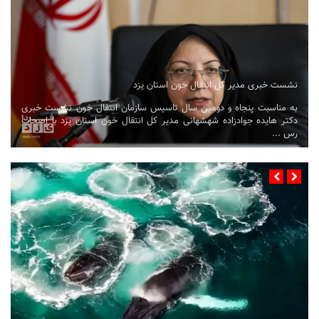
نشست خبری مدیر کل انتقال خون استان یزد
به مناسبت پنجاه و دومین سال تاسیس سازمان انتقال خون نشست خبری
دکتر هایده جوادزاده شهشهانی مدیر کل انتقال خون استان یزد با اصحاب
رس ...