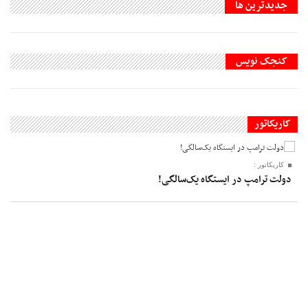
جديدترين ها
کنجک نویس
کاریکاتور
کاریکاتور :
دولت ترامپ در ایستگاه یک‌سالگی!