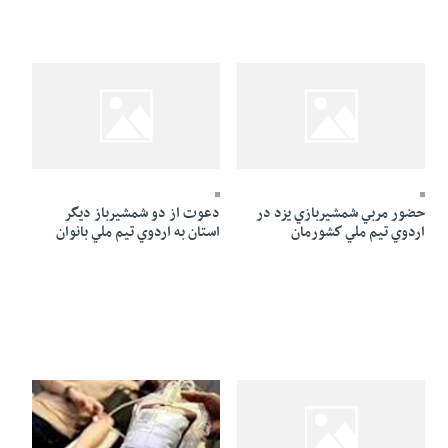
27 Ordibehesht 1391 - 19:00
27 Ordibehesht 1391 - 19:00
حضور مربي شمشيربازي يزد در
دعوت از دو شمشيرباز ديگر
اردوي تيم ملي كشورمان
استان به اردوي تيم ملي بانوان