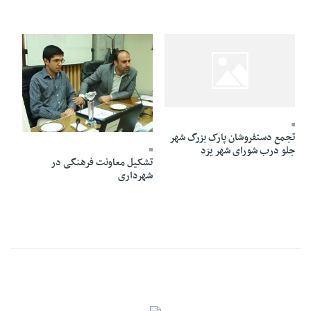
25 Shahrivar 1394 - 18:48
11 Mordad 1394 - 23:56
تجمع دستفروشان پارک بزرگ شهر
جلو درب شورای شهر یزد
تشکیل معاونت فرهنگی در
شهرداری