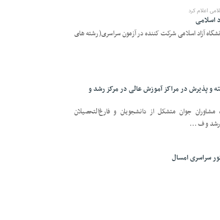
می اعلام کرد
د اسلامی
شگاه آزاد اسلامی شرکت کننده در آزمون سراسری( رشته های
ته و پذیرش در مراکز آموزش عالی در مرکز رشد و
مشاوران جوان متشکل از دانشجویان و فارغ‌التحصیلان
 رشد و ف ...
ور سراسری امسال