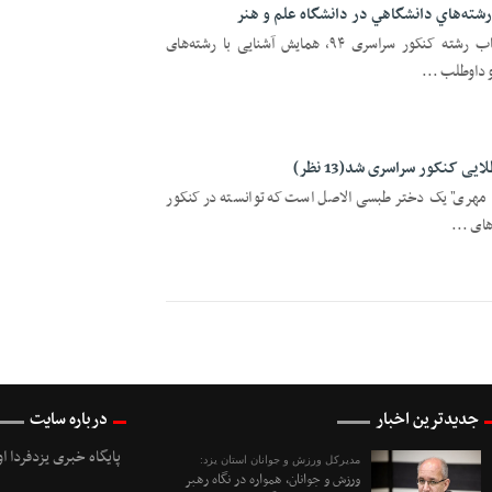
رشته‌هاي دانشگاهي در دانشگاه علم و هنر
با توجه به نزديكي آخرين روزهاي انتخاب رشته کنکور سراسری ۹۴، همایش آشنایی با رشته‌های
 داوطلب ...
 کنکور سراسری شد(13 نظر)
هاد مهری" یک دختر طبسی الاصل است که توانسته در کنکور
جدیدترین اخبار
درباره سایت
پایگاه خبری یزدفردا ا
مدیرکل ورزش و جوانان استان یزد:
ورزش و جوانان، همواره در نگاه رهبر