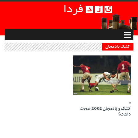
کشک بادمجان
25 Mehr 1398 - 14:06
کشک و بادمجان 2002 صحت
داشت؟