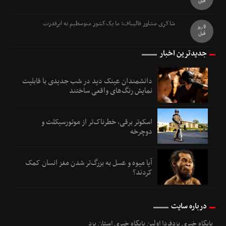
قبل
شاکری مشاور قالیباف: ما یک‌کشور متوسطیم نه ابرقدرت
9 روز
قبل
جدیدترین اخبار
دانشمندان عینک دید در شب جدیدی با قابلیت
نمایش رنگ‌های واقعی ساختند
اسکوتر برقی، خطرناک‌تر از موتورسیکلت و
دوچرخه
آیا میوه و عسل به بزرگ‌تر شدن مغز انسان کمک
کردند؟
درباره سایت
پایگاه خبری یزدفردا اولین پایگاه خبری استان یزد