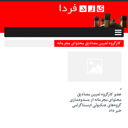
کارگروه تعیین مصادیق محتوای مجرمانه
20 Esfand 1394 - 14:07
عضو کارگروه تعیین مصادیق
محتوای مجرمانه از مسدودسازی
گروه‌های عنکبوتی اینستاگرامی
خبر داد