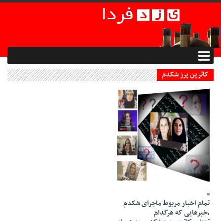
کاترین پرز شکدم
22 Esfand 1400 - 21:51
تمام اخبار مربوط ماجرای شکدم
،خبرهایی که هرکدام