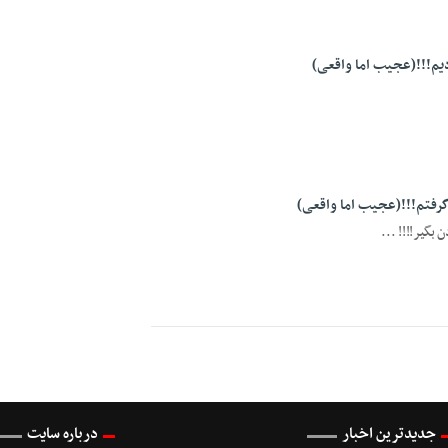
ردیم!!!(عجیب اما واقعی)
گرفتم!!!(عجیب اما واقعی)
گیر!!!! ...
جدیدترین اخبار
درباره سایت