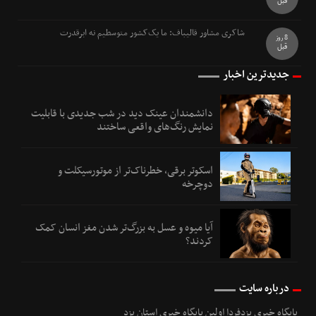
قبل
شاکری مشاور قالیباف: ما یک‌کشور متوسطیم نه ابرقدرت
8 روز
قبل
جدیدترین اخبار
دانشمندان عینک دید در شب جدیدی با قابلیت
نمایش رنگ‌های واقعی ساختند
اسکوتر برقی، خطرناک‌تر از موتورسیکلت و
دوچرخه
آیا میوه و عسل به بزرگ‌تر شدن مغز انسان کمک
کردند؟
درباره سایت
پایگاه خبری یزدفردا اولین پایگاه خبری استان یزد