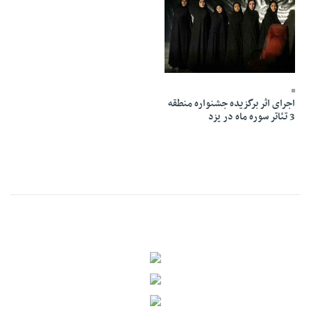
23 Azar 1394 - 21:24
اجرای اثر برگزیده جشنواره منطقه
3 تئاتر سوره ماه در یزد