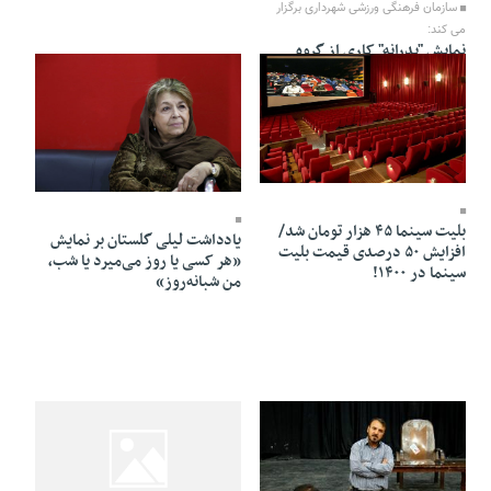
سازمان فرهنگی ورزشی شهرداری برگزار
می کند:
نمایش "پدرانه" کاری از گروه
نمایش راچینه
17 Esfand 1400 - 19:27
21 Mehr 1398 - 20:59
بلیت سینما ۴۵ هزار تومان شد/
یادداشت لیلی گلستان بر نمایش
افزایش ۵۰ درصدی قیمت بلیت
«هر کسی یا روز می‌میرد یا شب،
سینما در ۱۴۰۰!
من شبانه‌روز»