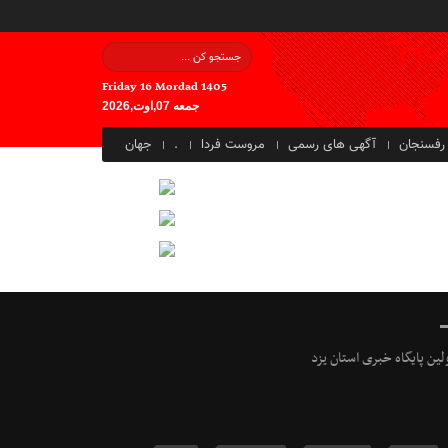
Friday 16 Mordad 1405
جمعه 07,اوت,2026
رفسنجان
آگهی های رسمی
مروست فردا
.
جهان
ولین پایگاه خبری استان یزد