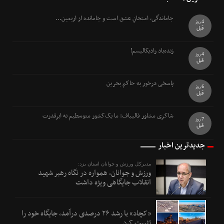
جاماندگی، امتحانِ عشق است و جامانده از اربعین...
4 روز
قبل
زنده‌باد رادیکالیسم!
4 روز
قبل
پاسخی درخور به حاکم بحرین
6 روز
قبل
شاکری مشاور قالیباف: ما یک‌کشور متوسطیم نه ابرقدرت
7 روز
قبل
جدیدترین اخبار
مدیرکل ورزش و جوانان استان یزد:
ورزش و جوانان، همواره در نگاه رهبر شهید
انقلاب جایگاهی ویژه داشت
«کچاد» با رشد ۲۶ درصدی درآمد، جایگاه خود را
تثبیت کرد