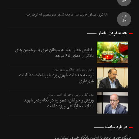
قبل
شاکری مشاور قالیباف: ما یک‌کشور متوسطیم نه ابرقدرت
8 روز
قبل
جدیدترین اخبار
افزایش خطر ابتلا به سرطان مری با نوشیدن چای
بالاتر از دمای ۶۵ درجه
رئیس شورای اسلامی شهر یزد:
توسعه خدمات شهری یزد با پرداخت مطالبات
شهرداری
مدیرکل ورزش و جوانان استان یزد:
ورزش و جوانان، همواره در نگاه رهبر شهید
انقلاب جایگاهی ویژه داشت
درباره سایت
پایگاه خبری یزدفردا اولین پایگاه خبری استان یزد