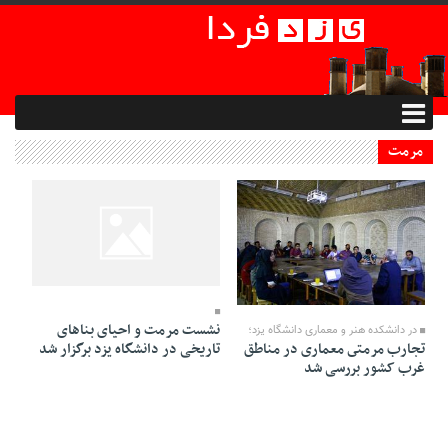
مرمت
31 Farvardin 1395 - 06:44
07 Ordibehesht 1395 - 13:24
نشست مرمت و احیای بناهای
در دانشکده هنر و معماری دانشگاه یزد؛
تاریخی در دانشگاه یزد برگزار شد
تجارب مرمتى معماری در مناطق
غرب کشور بررسی شد