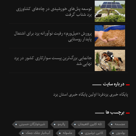
توسعه پنل‌های خورشیدی در چاه‌های کشاورزی
یزد شتاب گرفت
پرورش «میل‌ورم» رفیت نوآورانه یزد برای اشتغال
پایدار روستایی
جانمایی بزرگ‌ترین پیست سوارکاری کشور در یزد
نهایی شد
درباره سایت
پایگاه خبری یزدفردا اولین پایگاه خبری استان یزد
برچسب ها
مجسمه
تله کابین لاهیجان
پالرمو
شیرخوارگان حسینی
بولدوزر
کاتبی ترشیزی
ماسوله
آب‌انبار جلک جمک