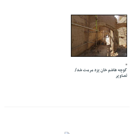
04 Bahman 1394 - 13:54
کوچه هاشم خان یزد مرمت شد/
تصاویر