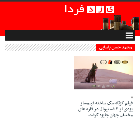
محمد حسن یاسایی
23 Esfand 1400 - 19:58
فیلم کوتاه سگ ساخته فیلمساز
یزدی از ۳ فستیوال در قاره های
مختلف جهان جایزه گرفت