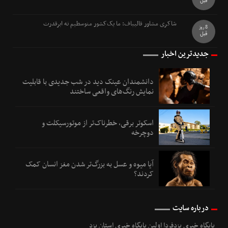
قبل
شاکری مشاور قالیباف: ما یک‌کشور متوسطیم نه ابرقدرت
8 روز
قبل
جدیدترین اخبار
دانشمندان عینک دید در شب جدیدی با قابلیت
نمایش رنگ‌های واقعی ساختند
اسکوتر برقی، خطرناک‌تر از موتورسیکلت و
دوچرخه
آیا میوه و عسل به بزرگ‌تر شدن مغز انسان کمک
کردند؟
درباره سایت
پایگاه خبری یزدفردا اولین پایگاه خبری استان یزد