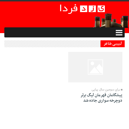
لبیبی شاعر
07 Dey 1394 - 15:20
برای سومین سال پیاپی
پیشگامان قهرمان لیگ برتر
دوچرخه سواری جاده شد