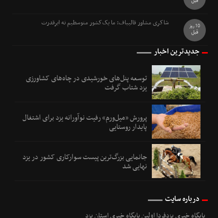
قبل
شاکری مشاور قالیباف: ما یک‌کشور متوسطیم نه ابرقدرت
10 روز
قبل
جدیدترین اخبار
توسعه پنل‌های خورشیدی در چاه‌های کشاورزی
یزد شتاب گرفت
پرورش «میل‌ورم» رفیت نوآورانه یزد برای اشتغال
پایدار روستایی
جانمایی بزرگ‌ترین پیست سوارکاری کشور در یزد
نهایی شد
درباره سایت
پایگاه خبری یزدفردا اولین پایگاه خبری استان یزد