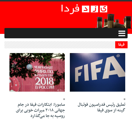
فیفا
11 Mehr 1398 - 21:38
11 Mehr 1398 - 22:06
تعلیق رئیس فدراسیون فوتبال
سامورا: ابتکارات فیفا در جام
گینه از سوی فیفا
جهانی ۲۰۱۸ میراث خوبی برای
روسیه به جا می‌گذارد