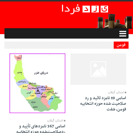
فومن
01 Bahman 1394 - 23:22
استان گیلان
اسامی 19 نامزد تائید و رد
صلاحیت شده حوزه انتخابیه
فومن، شفت
01 Bahman 1394 - 22:55
استان گیلان
اسامی 367 نامزدهای تأیید و
ردصلاحیت‌شده حوزه انتخابیه