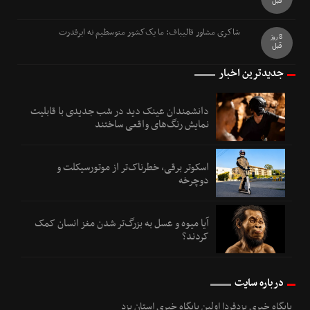
قبل
شاکری مشاور قالیباف: ما یک‌کشور متوسطیم نه ابرقدرت
8 روز
قبل
جدیدترین اخبار
دانشمندان عینک دید در شب جدیدی با قابلیت
نمایش رنگ‌های واقعی ساختند
اسکوتر برقی، خطرناک‌تر از موتورسیکلت و
دوچرخه
آیا میوه و عسل به بزرگ‌تر شدن مغز انسان کمک
کردند؟
درباره سایت
پایگاه خبری یزدفردا اولین پایگاه خبری استان یزد