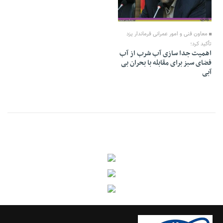
05 Bahman 1394 - 18:20
معاون فنی و امور عمرانی فرماندار یزد
تأکید کرد؛
اهمیت جدا سازی آب شرب از آب
فضای سبز برای مقابله با بحران بی
آبی