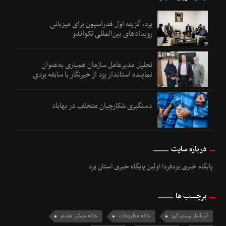
یزد، گزینه اول فدراسیون برای میزبانی
رویدادهای بین‌المللی تکواندو
تجلیل مدیرعامل سازمان همیاری به‌عنوان
نماینده استاندار یزد از خبرنگار با سابقه یزدی
دستگیری شکارچیان متخلف در بهاباد
درباره سایت
پایگاه خبری یزدفردا اولین پایگاه خبری استان یزد
برچسب ها
آب‌انبار رستم گیو
خانه مطبوعات
خانه مبشر مقدم