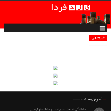
غیررسمی
آخرین مطالب
جاماندگی، امتحانِ عشق است و جامانده از اربعین...