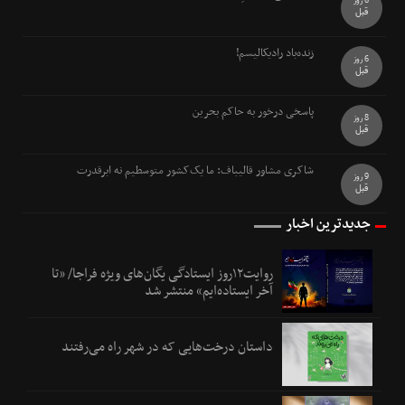
6 روز
قبل
زنده‌باد رادیکالیسم!
6 روز
قبل
پاسخی درخور به حاکم بحرین
8 روز
قبل
شاکری مشاور قالیباف: ما یک‌کشور متوسطیم نه ابرقدرت
9 روز
قبل
جدیدترین اخبار
روایت۱۲روز ایستادگی یگان‌های ویژه فراجا/ «تا
آخر ایستاده‌ایم» منتشر شد
داستان درخت‌هایی که در شهر راه می‌رفتند