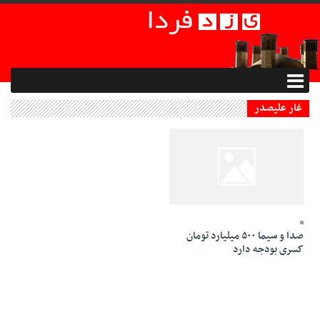
غار علیصدر
26 Azar 1394 - 23:45
صدا و سیما ۵۰۰ میلیارد تومان
کسری بودجه دارد