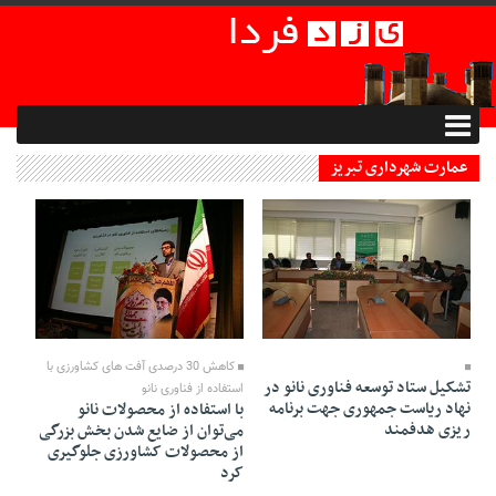
عمارت شهرداری تبریز
04 Azar 1394 - 14:24
04 Azar 1394 - 14:29
کاهش 30 درصدی آفت های کشاورزی با
تشکیل ستاد توسعه فناوری نانو در
استفاده از فناوری نانو
نهاد ریاست جمهوری جهت برنامه
با استفاده از محصولات نانو
ریزی هدفمند
می‌توان از ضایع شدن بخش بزرگی
از محصولات کشاورزی جلوگیری
کرد