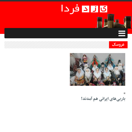
عروسک
10 Esfand 1394 - 20:20
باربی‌های ایرانی هم آمدند!