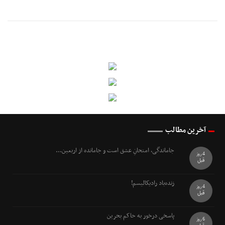
آخرین مطالب
جاماندگی، امتحانِ عشق است و جامانده از اربعین...
4 روز
قبل
زنده‌باد رادیکالیسم!
4 روز
قبل
پاسخی درخور به حاکم بحرین
6 روز