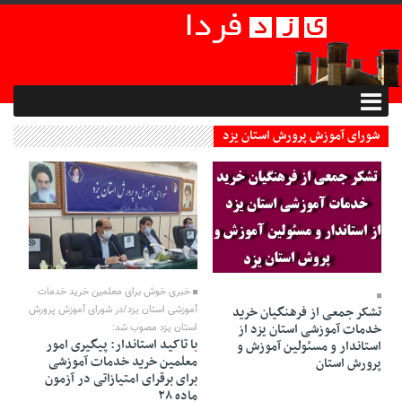
شورای آموزش پرورش استان یزد
26 Mordad 1399 - 20:24
27 Mordad 1399 - 22:40
خبری خوش برای معلمین خرید خدمات
تشکر جمعی از فرهنگیان خرید
آموزشی استان یزد/در شورای آموزش پرورش
خدمات آموزشی استان یزد از
استان یزد مصوب شد:
با تاکید استاندار: پیگیری امور
استاندار و مسئولین آموزش و
معلمین خرید خدمات آموزشی
پرورش استان
برای برقرای امتیازاتی در آزمون
ماده ۲۸