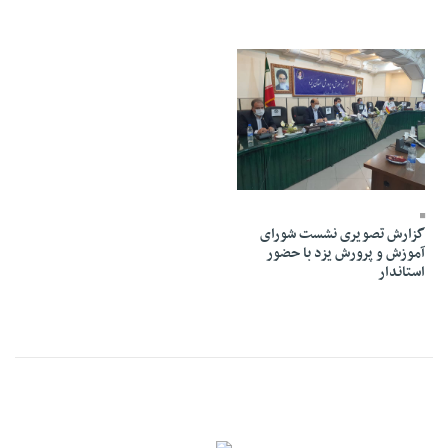
26 Mordad 1399 - 20:11
گزارش تصویری نشست شورای
آموزش و پرورش یزد با حضور
استاندار