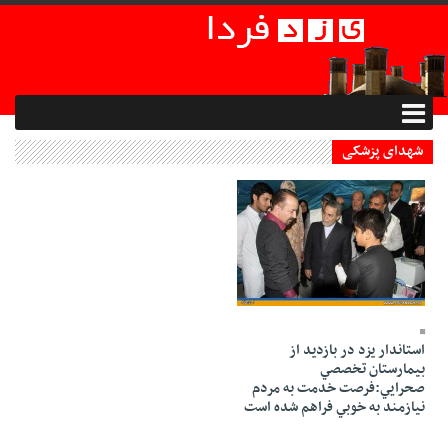
شهدای پزشکی
05 Azar 1394 - 21:55
استاندار يزد در بازديد از
بيمارستان تخصصي
صحرایي:فرصت خدمت به مردم
نيازمند به خوبي فراهم شده است