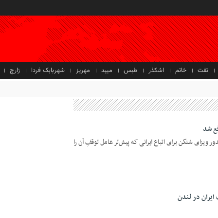
تفت
خاتم
اشکذر
طبس
میبد
مهریز
شهربابک فردا
زارچ
فع شد
 ویزای شنگن برای اتباع ایرانی که پیش‌تر عامل توقفِ آن را
ایران در لندن