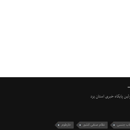
ولین پایگاه خبری استان یزد
لاب جنسی
نظام صنفی کشور
خارطوم