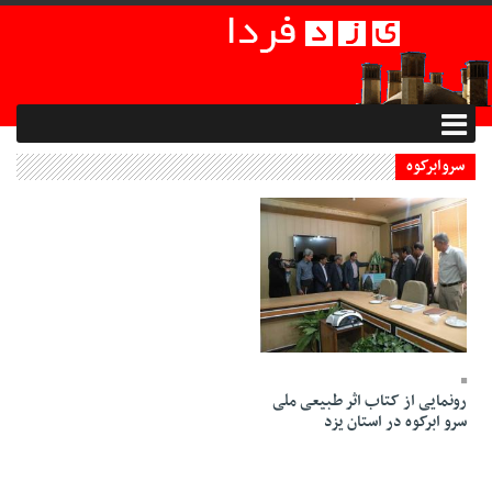
سروابرکوه
17 Khordad 1395 - 22:48
رونمایی از کتاب اثر طبیعی ملی
سرو ابرکوه در استان یزد