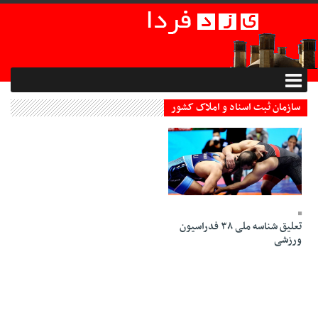
سازمان ثبت اسناد و املاک کشور
08 Khordad 1402 - 17:48
تعلیق شناسه ملی ۳۸ فدراسیون
ورزشی