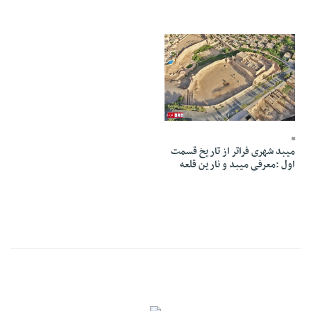
26 Mehr 1398 - 14:51
میبد شهری فراتر از تاریخ قسمت
اول :معرفی میبد و نارین قلعه