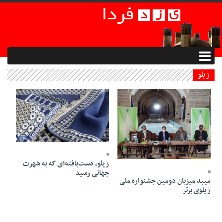
زیلو
12 Azar 1398 - 15:15
07 Dey 1400 - 23:33
زیلو، دست‌بافته‌ای که به شهرت
جهانی رسید
میبد میزبان دومین جشنواره ملی
زیلوی برتر