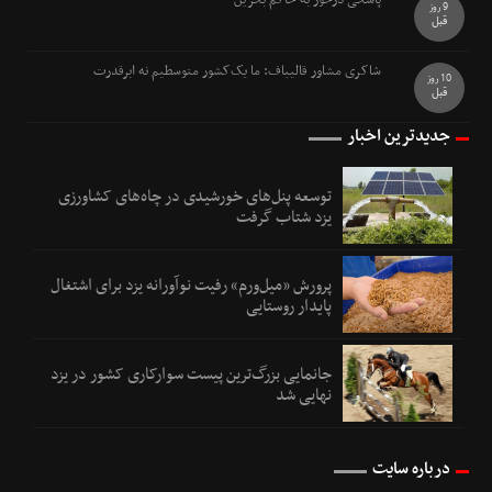
پاسخی درخور به حاکم بحرین
9 روز
قبل
شاکری مشاور قالیباف: ما یک‌کشور متوسطیم نه ابرقدرت
10 روز
قبل
جدیدترین اخبار
توسعه پنل‌های خورشیدی در چاه‌های کشاورزی
یزد شتاب گرفت
پرورش «میل‌ورم» رفیت نوآورانه یزد برای اشتغال
پایدار روستایی
جانمایی بزرگ‌ترین پیست سوارکاری کشور در یزد
نهایی شد
درباره سایت