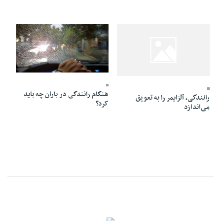
04 Bahman 1394 - 11:52
08 Bahman 1394 - 13:41
هنگام رانندگی در باران چه باید
رانندگی، آلزایمر را به تعویق
کرد؟
می‌اندازد