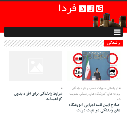
رانندگی
23 Bahman 1397 - 13:56
27 Mehr 1401 - 23:01
در راستای سهولت کسب و کار دارندگان
شرایط رانندگی برای افراد بدون
پروانه های آموزشگاه های رانندگی تصویب
گواهینامه
شد؛
اصلاح آیین نامه اجرایی آموزشگاه
های رانندگی در هیِت دولت