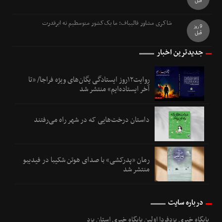
قبل
شاکری مشاور قالیباف: ما یک‌کشور متوسطیم نه ابرقدرت
9 روز
قبل
جدیدترین اخبار
روایت۱۲روز ایستادگی یگان‌های ویژه فراجا/ «تا
آخر ایستاده‌ایم» منتشر شد
داستان درخت‌هایی که در شهر راه می‌رفتند
رمان «پدرکشی» با صدای هوتن شکیبا در فیدیبو
منتشر شد
درباره سایت
پایگاه خبری یزدفردا اولین پایگاه خبری استان یزد