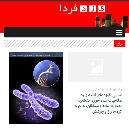
راز
30 Dey 1394 - 21:57
استان خراسان شمالی
اسامی نامزدهای تائید و رد
صلاحیت شده حوزه انتخابیه
بجنورد، مانه و سملقان، جاجرم،
گرمه، راز و جرگلان