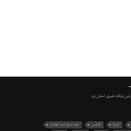
ولین پایگاه خبری استان یزد
کودتا
گلکسی
بقعه شیخ احمد فهادان