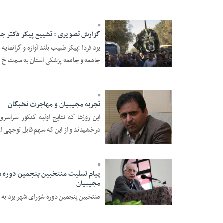
01:24
گزارش تصویری : تشییع پیکر دکتر جلا
یزد فردا :پیکر طبیب بلند آوازه و گرانما
جامعه و جامعه پزشکی استان به سمت خ .
19 Mordad 1396 -
01:09
تجربه مجیبیان و مهاجرت نخبگان
این روزها که نتایج اولیه کنکور سراسر
درخشیدند و از این که سهم قابل توجهی از 
19 Mordad 1396 -
پیام تسلیت منتخبین پنجمين دوره 
00:16
مجیبیان
منتخبین پنجمين دوره شورای شهر یزد به 
15 Mordad 1396 -
02:45