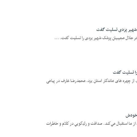
شهیر یزدی تسلیت گفت
کتر جلال مجیبیان پزشک شهیر یزدی را تسلیت گفت. ...
ا تسلیت گفت
 از چهره های ماندگار استان یزد، محمدرضا عارف در پیامی
 خودش
ود از ما استقبال مي‌كند. صداقت و رك‌گويي در كلام و خاطرات