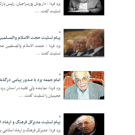
یزد فردا : داریوش پورسراجیان، رئیس پار
تسلیت گفت. ...
13 Mordad 1396 -
23:45
پیام تسلیت حجت الاسلام والمسلمین
یزد فردا : حجت الاسلام والمسلمین م
تسلیت گفت ...
13 Mordad 1396 -
12:49
امام جمعه یزد با صدور پیامی درگذ
یزد فردا- نماینده ولی فقیه در استان یز
مجیبیان را تسلیت گفت. ...
12 Mordad 1396 -
19:49
پیام تسلیت مدیرکل فرهنگ و ارشاد 
یزد فردا :مدیرکل فرهنگ و ارشاد اسلام