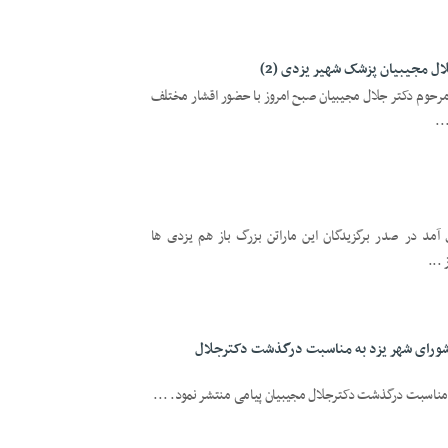
ل مجیبیان پزشک شهیر یزدی (2)
یه مرحوم دکتر جلال مجیبیان صبح امروز با حضور اقشار مختلف
..
ی آمد در صدر برگزیدگان این ماراتن بزرگ باز هم یزدی ها
...
شورای شهر یزد به مناسبت درگذشت دکترجلال
مناسبت درگذشت دکترجلال مجیبیان پیامی منتشر نمود. ...