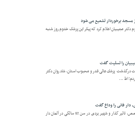
حوم دکتر مجیبیان اعلام کرد که پیکر این پزشک خدوم روز شنبه
یبیان را تسلیت گفت
ت درگذشت پزشك عالی‌قدر و محبوب استان، شادروان دكتر
دم؛ اظ ...
 دار فانی را وداع گفت
یزد فردا :دکتر جلال مجیبیان، پزشک متخصص، تاثیر گذار و شهیر یزدی در سن 92 سالگی در آلمان دار