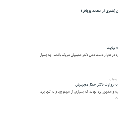
 (شعری از محمد پويافر)
 بیایند
زد در غم از دست دادن دکتر مجیبیان شریک باشند. چه بسیار
خوانید:
به روایت دکتر جلال مجیبیان
 و مشهور یزد بودند که بسیاری از مردم یزد و نه تنها یزد،
 ...