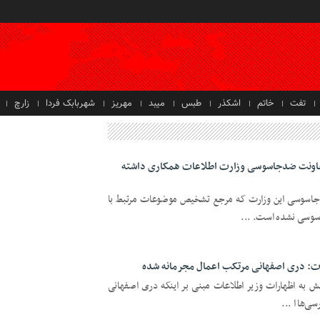
تفت
خاتم
اشکذر
طبس
میبد
مهریز
شهربابک فردا
زارچ
معاونت ضدجاسوسی وزارت اطلاعات همکاری داشته
دجاسوسی این وزارت که مرجع تشخیص موضوعات مرتبط با
وسی نشده است. ...
ات: دری اصفهانی مرتکب اعمال مجرمانه شده
ش به اظهارات وزیر اطلاعات مبنی بر اینکه دری اصفهانی
‌ها ا ...