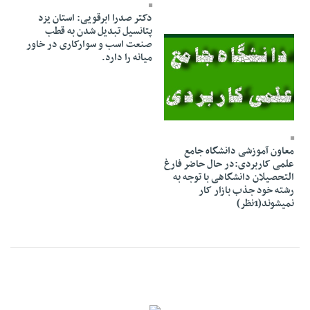
08 Azar 1394 - 12:35
دکتر صدرا ابرقویی: استان یزد
پتانسیل تبدیل شدن به قطب
صنعت اسب و سوارکاری در خاور
میانه را دارد.
08 Azar 1394 - 10:27
معاون آموزشی دانشگاه جامع
علمی کاربردی:در حال حاضر فارغ
التحصیلان دانشگاهی با توجه به
رشته خود جذب بازار کار
نمیشوند(1نظر)