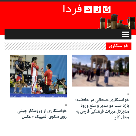
خواستگاری
08 Khordad 1402 - 18:43
25 Mordad 1395 - 11:43
خواستگاری جنجالی در حافظیه؛
بازداشت دو مدیر و منع ورود
خواستگاری از ورزشکار چینی
مدیرکل میراث فرهنگی فارس به
روی سکوی المپیک +عکس
محل کار