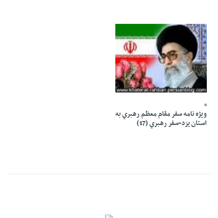
04 Dey 1386 - 10:48
ويژه نامه سفر مقام معظم رهبري به
استان يزد-سفر رهبري (17)