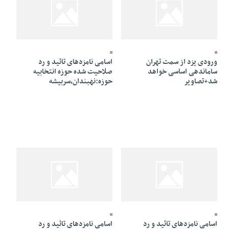
30 Dey 1394 - 15:41
08 Bahman 1394 - 19:03
ورودی یزد از سمت تهران
اسامی نامزدهای تائید و رد
ساماندهی اساسی خواهد
صلاحیت شده حوزه انتخابیه
شد+تصاویر
حوزه:نهبندان،سربیشه
30 Dey 1394 - 15:17
30 Dey 1394 - 15:23
اسامی نامزدهای تائید و رد
اسامی نامزدهای تائید و رد