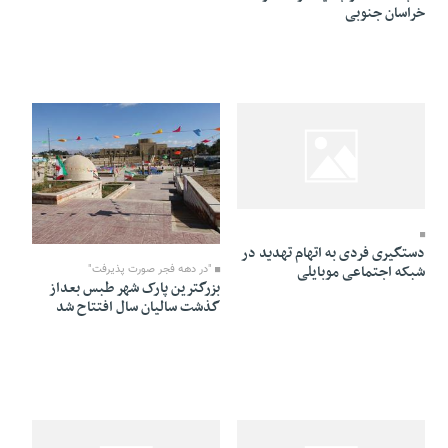
خراسان جنوبی
27 Bahman 1394 - 00:50
20 Bahman 1394 - 21:54
دستگیری فردی به اتهام تهدید در
شبکه اجتماعی موبایلی
"در دهه فجر صورت پذیرفت"
بزرگترین پارک شهر طبس بعداز
گذشت سالیان سال افتتاح شد