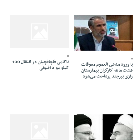
20 Mordad 1398 - 13:15
03 Shahrivar 1398 - 15:50
ناکامی قاچاقچیان در انتقال 100
با ورود مدعی العموم معوقات
کیلو مواد افیونی
هشت ماهه کارگران بیمارستان
رازی بیرجند پرداخت می‌شود