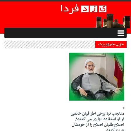
حزب جمهوریت
06 Shahrivar 1398 - 21:21
منتجب نیا:برخی اطرافیان خاتمی
از او استفاده ابزاری می کنند/
اصلاح طلبان اصلاح را از خودشان
شروع کنند